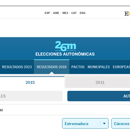
ESP
AME
MEX
CAT
ENG
RESULTADOS 2023
RESULTADOS 2019
PACTOS
MUNICIPALES
EUROPEA
2015
2011
LES
AU
az