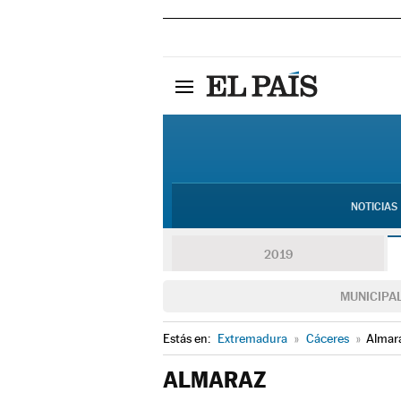
NOTICIAS
2019
MUNICIPA
Estás en:
Extremadura
»
Cáceres
»
Almar
ALMARAZ