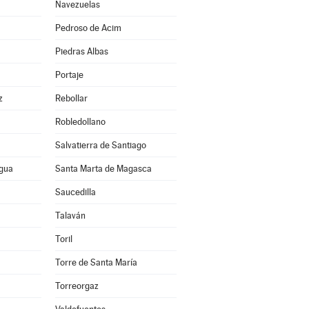
Navezuelas
Pedroso de Acim
Piedras Albas
Portaje
z
Rebollar
Robledollano
Salvatierra de Santiago
agua
Santa Marta de Magasca
Saucedilla
Talaván
Toril
Torre de Santa María
Torreorgaz