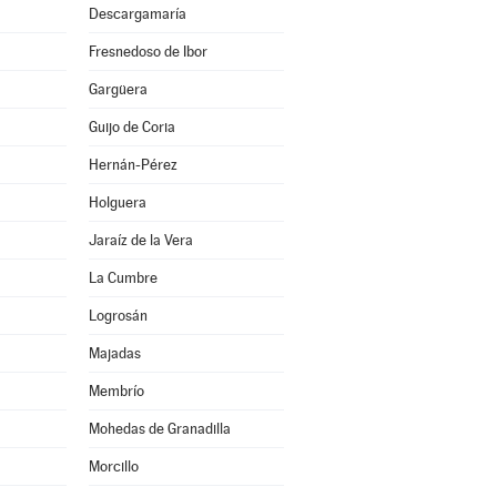
Descargamaría
Fresnedoso de Ibor
Gargüera
Guijo de Coria
Hernán-Pérez
Holguera
Jaraíz de la Vera
La Cumbre
Logrosán
Majadas
Membrío
Mohedas de Granadilla
Morcillo