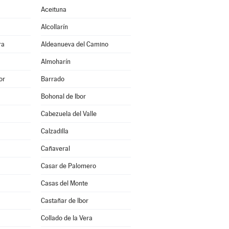
Aceituna
Alcollarín
ra
Aldeanueva del Camino
Almoharín
or
Barrado
Bohonal de Ibor
Cabezuela del Valle
Calzadilla
Cañaveral
Casar de Palomero
Casas del Monte
Castañar de Ibor
Collado de la Vera