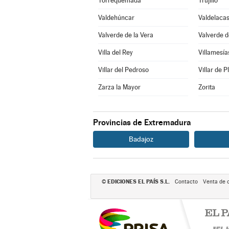
Torrequemada
Trujillo
Valdehúncar
Valdelacas
Valverde de la Vera
Valverde d
Villa del Rey
Villamesía
Villar del Pedroso
Villar de P
Zarza la Mayor
Zorita
Provincias de Extremadura
Badajoz
EDICIONES EL PAÍS S.L.
©
Contacto
Venta de 