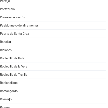
Portaje
Portezuelo
Pozuelo de Zarzón
Pueblonuevo de Miramontes
Puerto de Santa Cruz
Rebollar
Riolobos
Robledillo de Gata
Robledillo de la Vera
Robledillo de Trujillo
Robledollano
Romangordo
Rosalejo
Ruanes