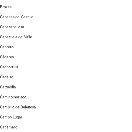
Brozas
Cabañas del Castillo
Cabezabellosa
Cabezuela del Valle
Cabrero
Cáceres
Cachorrilla
Cadalso
Calzadilla
Caminomorisco
Campillo de Deleitosa
Campo Lugar
Cañamero