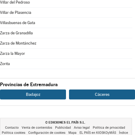
Villar del Pedroso
Villar de Plasencia
Villasbuenas de Gata
Zarza de Granadilla
Zarza de Montánchez
Zarza la Mayor
Zorita
Provincias de Extremadura
Badajoz
Cáceres
EDICIONES EL PAÍS S.L.
©
Contacto
Venta de contenidos
Publicidad
Aviso legal
Política de privacidad
Política cookies
Configuración de cookies
Mapa
EL PAÍS en KIOSKOyMÁS
Índice