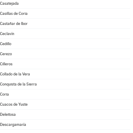
Casatejada
Casillas de Coria
Castañar de Ibor
Ceclavín
Cedillo
Cerezo
Cilleros
Collado de la Vera
Conquista de la Sierra
Coria
Cuacos de Yuste
Deleitosa
Descargamaría