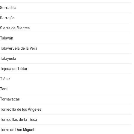
Serradilla
Serrejón
Sierra de Fuentes
Talaván
Talaveruela de la Vera
Talayuela
Tejeda de Tiétar
Tiétar
Toril
Tornavacas
Torrecilla de los Ángeles
Torrecillas de la Tiesa
Torre de Don Miguel