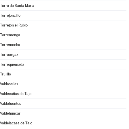
Torre de Santa María
Torrejoncillo
Torrejón el Rubio
Torremenga
Torremocha
Torreorgaz
Torrequemada
Trujillo
Valdastillas
Valdecañas de Tajo
Valdefuentes
Valdehúncar
Valdelacasa de Tajo