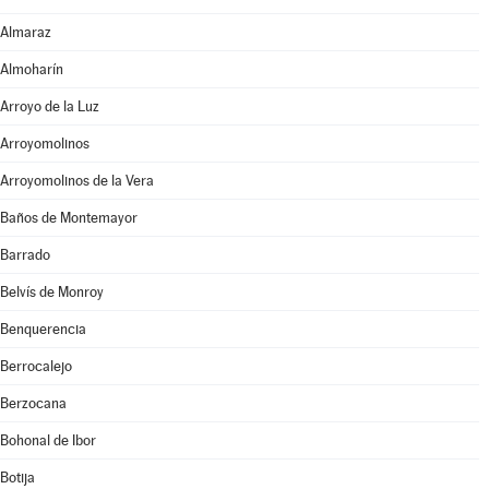
Almaraz
Almoharín
Arroyo de la Luz
Arroyomolinos
Arroyomolinos de la Vera
Baños de Montemayor
Barrado
Belvís de Monroy
Benquerencia
Berrocalejo
Berzocana
Bohonal de Ibor
Botija