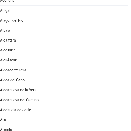
Aceituna
Ahigal
Alagón del Río
Albalá
Alcántara
Alcollarín
Alcuéscar
Aldeacentenera
Aldea del Cano
Aldeanueva de la Vera
Aldeanueva del Camino
Aldehuela de Jerte
Alía
Aliseda