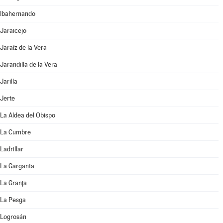
Ibahernando
Jaraicejo
Jaraíz de la Vera
Jarandilla de la Vera
Jarilla
Jerte
La Aldea del Obispo
La Cumbre
Ladrillar
La Garganta
La Granja
La Pesga
Logrosán