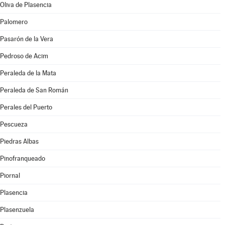
Oliva de Plasencia
Palomero
Pasarón de la Vera
Pedroso de Acim
Peraleda de la Mata
Peraleda de San Román
Perales del Puerto
Pescueza
Piedras Albas
Pinofranqueado
Piornal
Plasencia
Plasenzuela