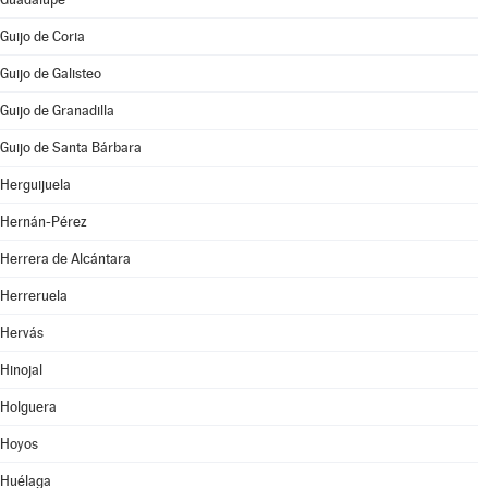
Guijo de Coria
Guijo de Galisteo
Guijo de Granadilla
Guijo de Santa Bárbara
Herguijuela
Hernán-Pérez
Herrera de Alcántara
Herreruela
Hervás
Hinojal
Holguera
Hoyos
Huélaga