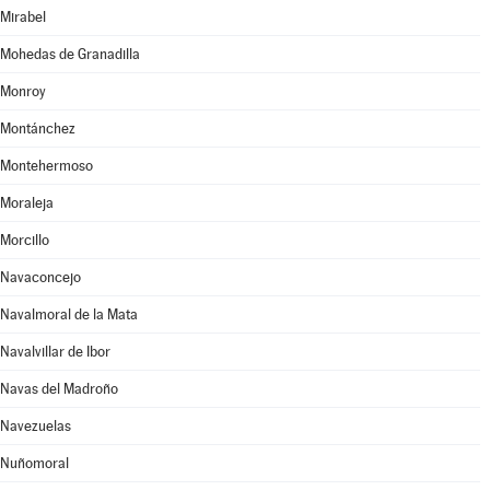
Mirabel
Mohedas de Granadilla
Monroy
Montánchez
Montehermoso
Moraleja
Morcillo
Navaconcejo
Navalmoral de la Mata
Navalvillar de Ibor
Navas del Madroño
Navezuelas
Nuñomoral