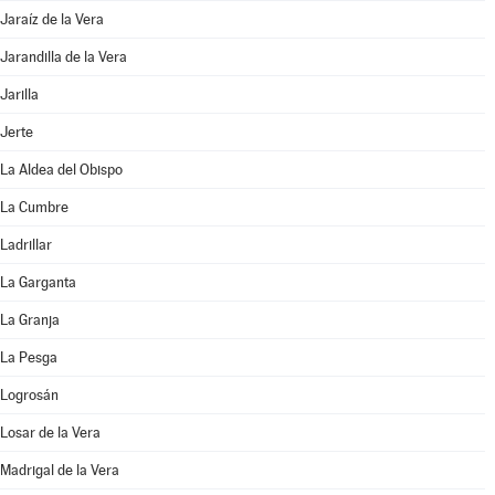
Jaraíz de la Vera
Jarandilla de la Vera
Jarilla
Jerte
La Aldea del Obispo
La Cumbre
Ladrillar
La Garganta
La Granja
La Pesga
Logrosán
Losar de la Vera
Madrigal de la Vera