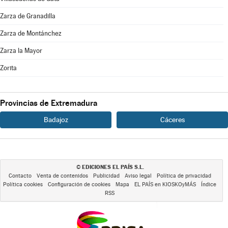
Zarza de Granadilla
Zarza de Montánchez
Zarza la Mayor
Zorita
Provincias de Extremadura
Badajoz
Cáceres
EDICIONES EL PAÍS S.L.
©
Contacto
Venta de contenidos
Publicidad
Aviso legal
Política de privacidad
Política cookies
Configuración de cookies
Mapa
EL PAÍS en KIOSKOyMÁS
Índice
RSS