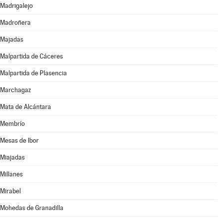
Madrigalejo
Madroñera
Majadas
Malpartida de Cáceres
Malpartida de Plasencia
Marchagaz
Mata de Alcántara
Membrío
Mesas de Ibor
Miajadas
Millanes
Mirabel
Mohedas de Granadilla