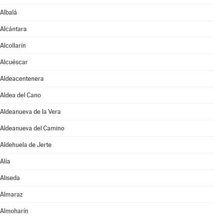
Albalá
Alcántara
Alcollarín
Alcuéscar
Aldeacentenera
Aldea del Cano
Aldeanueva de la Vera
Aldeanueva del Camino
Aldehuela de Jerte
Alía
Aliseda
Almaraz
Almoharín