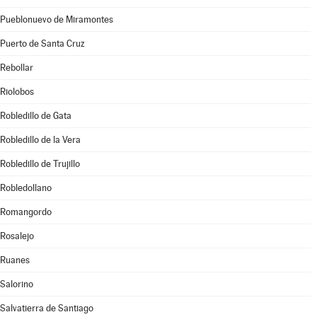
Pueblonuevo de Miramontes
Puerto de Santa Cruz
Rebollar
Riolobos
Robledillo de Gata
Robledillo de la Vera
Robledillo de Trujillo
Robledollano
Romangordo
Rosalejo
Ruanes
Salorino
Salvatierra de Santiago