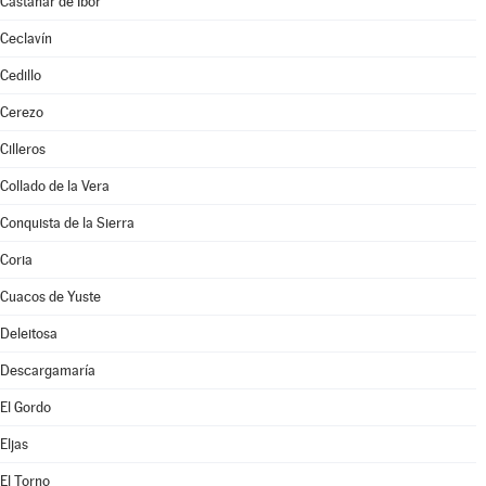
Castañar de Ibor
Ceclavín
Cedillo
Cerezo
Cilleros
Collado de la Vera
Conquista de la Sierra
Coria
Cuacos de Yuste
Deleitosa
Descargamaría
El Gordo
Eljas
El Torno