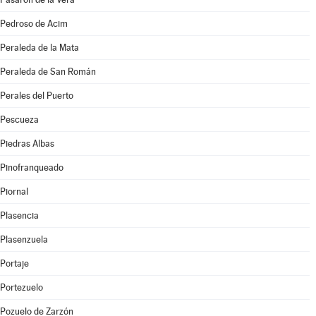
Pedroso de Acim
Peraleda de la Mata
Peraleda de San Román
Perales del Puerto
Pescueza
Piedras Albas
Pinofranqueado
Piornal
Plasencia
Plasenzuela
Portaje
Portezuelo
Pozuelo de Zarzón