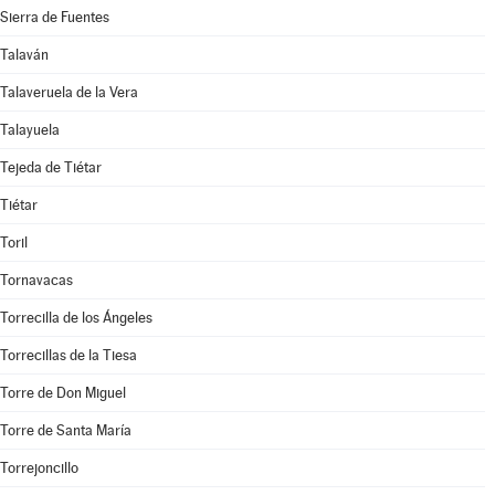
Sierra de Fuentes
Talaván
Talaveruela de la Vera
Talayuela
Tejeda de Tiétar
Tiétar
Toril
Tornavacas
Torrecilla de los Ángeles
Torrecillas de la Tiesa
Torre de Don Miguel
Torre de Santa María
Torrejoncillo