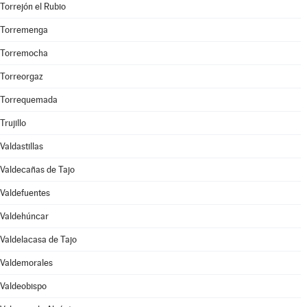
Torrejón el Rubio
Torremenga
Torremocha
Torreorgaz
Torrequemada
Trujillo
Valdastillas
Valdecañas de Tajo
Valdefuentes
Valdehúncar
Valdelacasa de Tajo
Valdemorales
Valdeobispo