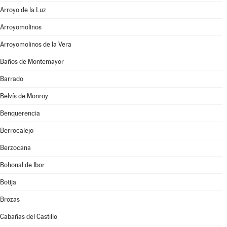
Arroyo de la Luz
Arroyomolinos
Arroyomolinos de la Vera
Baños de Montemayor
Barrado
Belvís de Monroy
Benquerencia
Berrocalejo
Berzocana
Bohonal de Ibor
Botija
Brozas
Cabañas del Castillo