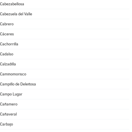
Cabezabellosa
Cabezuela del Valle
Cabrero
Cáceres
Cachorrilla
Cadalso
Calzadilla
Caminomorisco
Campillo de Deleitosa
Campo Lugar
Cañamero
Cañaveral
Carbajo