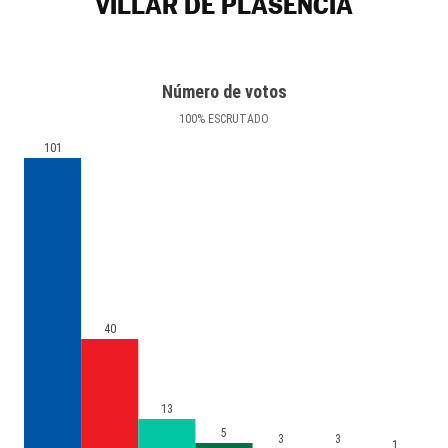
VILLAR DE PLASENCIA
Número de votos
100
%
ESCRUTADO
101
40
13
5
3
3
1