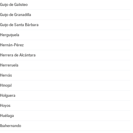
Guijo de Galisteo
Guijo de Granadilla
Guijo de Santa Bárbara
Herguijuela
Hernán-Pérez
Herrera de Alcántara
Herreruela
Hervás
Hinojal
Holguera
Hoyos
Huélaga
Ibahernando