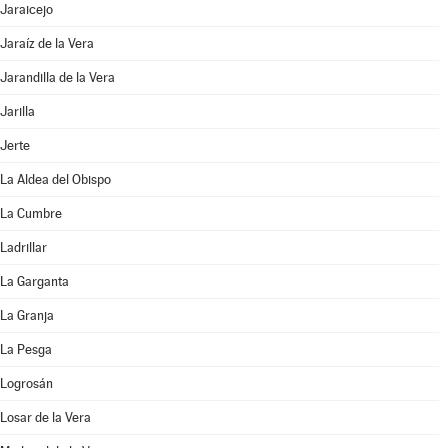
Jaraicejo
Jaraíz de la Vera
Jarandilla de la Vera
Jarilla
Jerte
La Aldea del Obispo
La Cumbre
Ladrillar
La Garganta
La Granja
La Pesga
Logrosán
Losar de la Vera