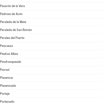
Pasarón de la Vera
Pedroso de Acim
Peraleda de la Mata
Peraleda de San Román
Perales del Puerto
Pescueza
Piedras Albas
Pinofranqueado
Piornal
Plasencia
Plasenzuela
Portaje
Portezuelo