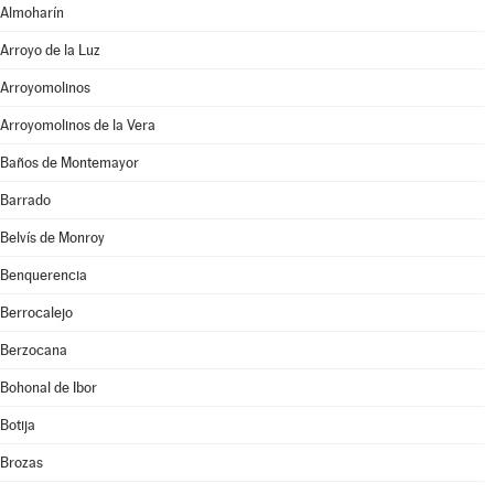
Almoharín
Arroyo de la Luz
Arroyomolinos
Arroyomolinos de la Vera
Baños de Montemayor
Barrado
Belvís de Monroy
Benquerencia
Berrocalejo
Berzocana
Bohonal de Ibor
Botija
Brozas