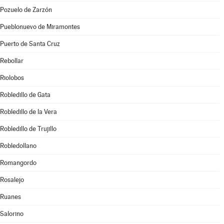
Pozuelo de Zarzón
Pueblonuevo de Miramontes
Puerto de Santa Cruz
Rebollar
Riolobos
Robledillo de Gata
Robledillo de la Vera
Robledillo de Trujillo
Robledollano
Romangordo
Rosalejo
Ruanes
Salorino