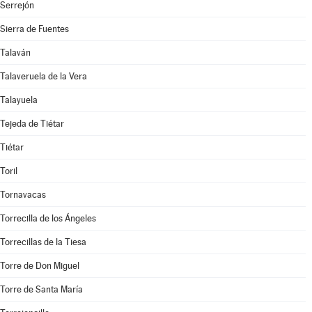
Serrejón
Sierra de Fuentes
Talaván
Talaveruela de la Vera
Talayuela
Tejeda de Tiétar
Tiétar
Toril
Tornavacas
Torrecilla de los Ángeles
Torrecillas de la Tiesa
Torre de Don Miguel
Torre de Santa María