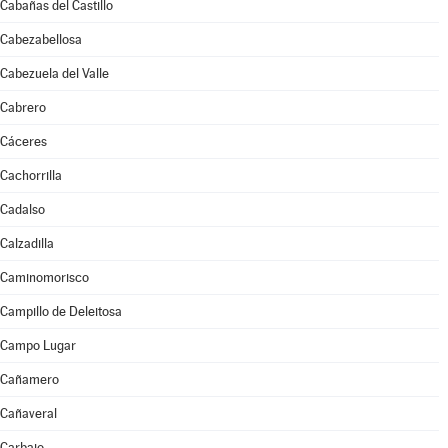
Cabañas del Castillo
Cabezabellosa
Cabezuela del Valle
Cabrero
Cáceres
Cachorrilla
Cadalso
Calzadilla
Caminomorisco
Campillo de Deleitosa
Campo Lugar
Cañamero
Cañaveral
Carbajo