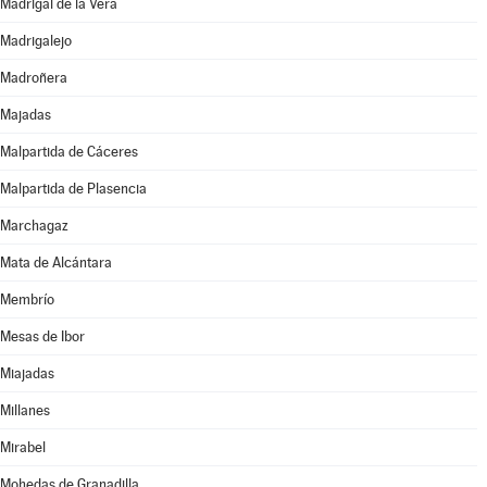
Madrigal de la Vera
Madrigalejo
Madroñera
Majadas
Malpartida de Cáceres
Malpartida de Plasencia
Marchagaz
Mata de Alcántara
Membrío
Mesas de Ibor
Miajadas
Millanes
Mirabel
Mohedas de Granadilla