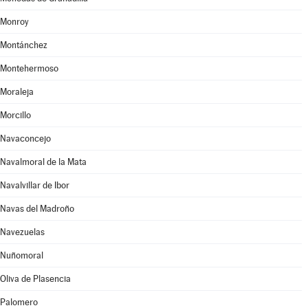
Monroy
Montánchez
Montehermoso
Moraleja
Morcillo
Navaconcejo
Navalmoral de la Mata
Navalvillar de Ibor
Navas del Madroño
Navezuelas
Nuñomoral
Oliva de Plasencia
Palomero