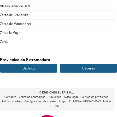
Villasbuenas de Gata
Zarza de Granadilla
Zarza de Montánchez
Zarza la Mayor
Zorita
Provincias de Extremadura
Badajoz
Cáceres
EDICIONES EL PAÍS S.L.
©
Contacto
Venta de contenidos
Publicidad
Aviso legal
Política de privacidad
Política cookies
Configuración de cookies
Mapa
EL PAÍS en KIOSKOyMÁS
Índice
RSS