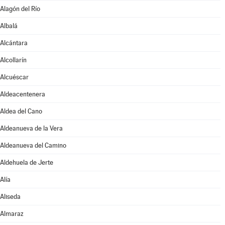
Alagón del Río
Albalá
Alcántara
Alcollarín
Alcuéscar
Aldeacentenera
Aldea del Cano
Aldeanueva de la Vera
Aldeanueva del Camino
Aldehuela de Jerte
Alía
Aliseda
Almaraz