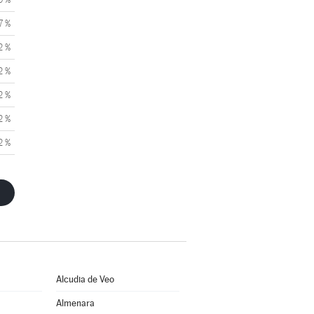
7 %
2 %
2 %
2 %
2 %
2 %
Alcudia de Veo
Almenara