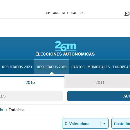
ESP
AME
MEX
CAT
ENG
RESULTADOS 2023
RESULTADOS 2019
PACTOS
MUNICIPALES
EUROPEA
2015
2011
LES
AU
ló
»
Todolella