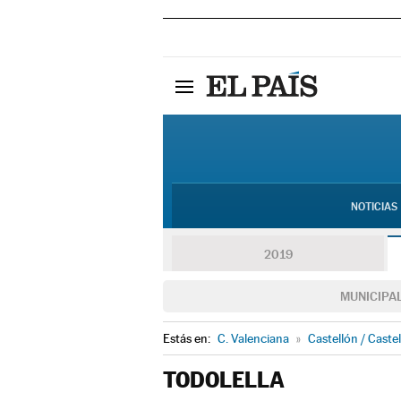
NOTICIAS
2019
MUNICIPA
Estás en:
C. Valenciana
»
Castellón / Castel
TODOLELLA