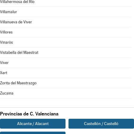
Villahermosa del Río
Villamalur
Villanueva de Viver
Villores
Vinaròs
Vistabella del Maestrat
Viver
Xert
Zorita del Maestrazgo
Zucaina
Provincias de C. Valenciana
Alicante / Alacant
Castellón / Castelló