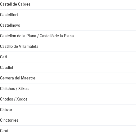
Castell de Cabres
Castellfort
Castellnovo
Castellón de la Plana / Castelló de la Plana
Castillo de Villamalefa
Catí
Caudiel
Cervera del Maestre
Chilches / Xilxes
Chodos / Xodos
Chóvar
Cinctorres
Cirat