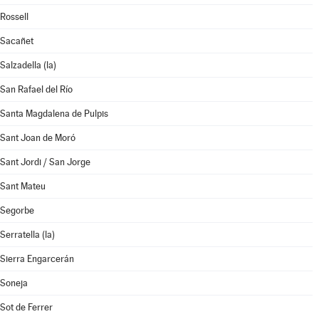
Rossell
Sacañet
Salzadella (la)
San Rafael del Río
Santa Magdalena de Pulpis
Sant Joan de Moró
Sant Jordi / San Jorge
Sant Mateu
Segorbe
Serratella (la)
Sierra Engarcerán
Soneja
Sot de Ferrer