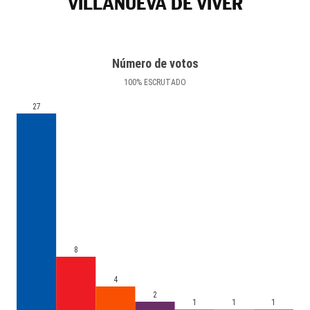
VILLANUEVA DE VIVER
Número de votos
100
%
ESCRUTADO
27
8
4
2
1
1
1