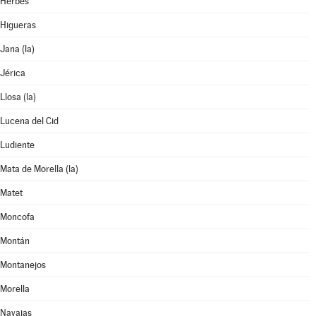
Herbés
Higueras
Jana (la)
Jérica
Llosa (la)
Lucena del Cid
Ludiente
Mata de Morella (la)
Matet
Moncofa
Montán
Montanejos
Morella
Navajas