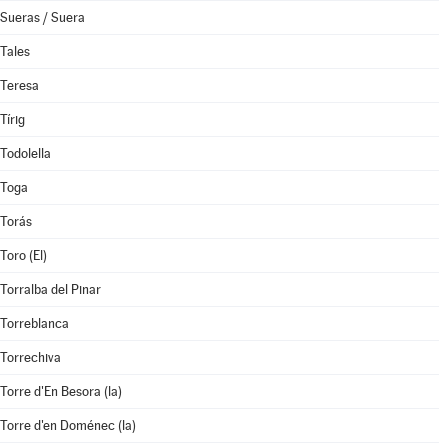
Sueras / Suera
Tales
Teresa
Tírig
Todolella
Toga
Torás
Toro (El)
Torralba del Pinar
Torreblanca
Torrechiva
Torre d'En Besora (la)
Torre d'en Doménec (la)