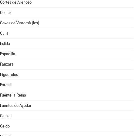
Cortes de Arenoso
Costur
Coves de Vinromà (les)
Culla
Eslida
Espadilla
Fanzara
Figueroles
Forcall
Fuente la Reina
Fuentes de Ayódar
Gaibiel
Geldo