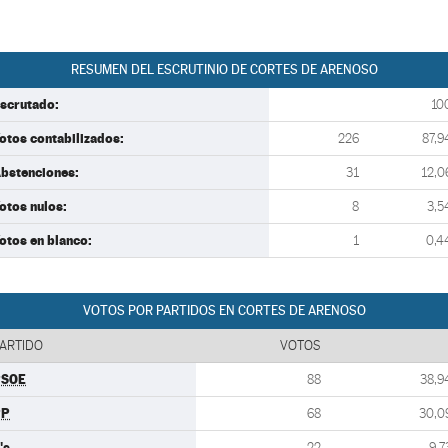
RESUMEN DEL ESCRUTINIO DE CORTES DE ARENOSO
scrutado:
10
otos contabilizados:
226
87,9
bstenciones:
31
12,0
otos nulos:
8
3,5
otos en blanco:
1
0,4
VOTOS POR PARTIDOS EN CORTES DE ARENOSO
ARTIDO
VOTOS
PSOE
88
38,9
PP
68
30,0
's
22
9,7