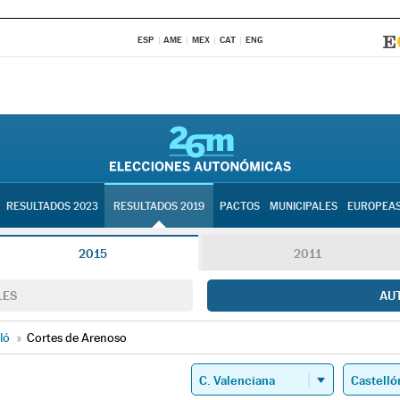
ESP
AME
MEX
CAT
ENG
RESULTADOS 2023
RESULTADOS 2019
PACTOS
MUNICIPALES
EUROPEA
2015
2011
LES
AU
ló
»
Cortes de Arenoso