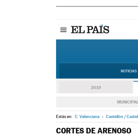
NOTICIAS
2019
MUNICIPA
Estás en:
C. Valenciana
»
Castellón / Castel
CORTES DE ARENOSO