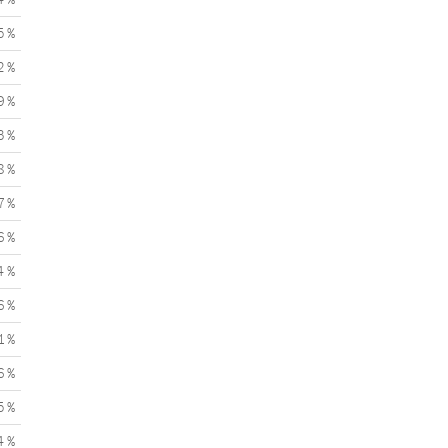
5 %
2 %
9 %
3 %
8 %
7 %
6 %
4 %
6 %
1 %
6 %
5 %
4 %