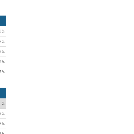
0 %
7 %
3 %
9 %
7 %
%
2 %
8 %
4 %