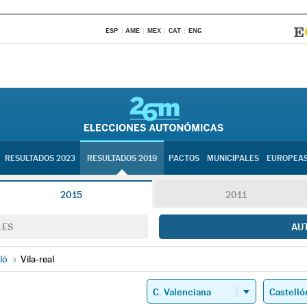
ESP
AME
MEX
CAT
ENG
RESULTADOS 2023
RESULTADOS 2019
PACTOS
MUNICIPALES
EUROPEA
2015
2011
LES
AU
ló
»
Vila-real