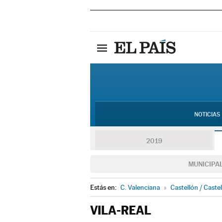
NOTICIAS
2019
MUNICIPA
Estás en:
C. Valenciana
»
Castellón / Castel
VILA-REAL