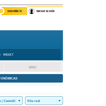
SUSCRÍBETE
INICIAR SESIÓN
S
WIDGET
2007
TONÓMICAS