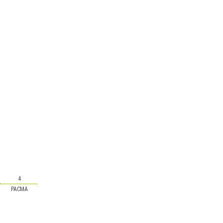
4
PACMA