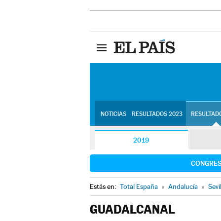
NOTICIAS
RESULTADOS 2023
RESULTADO
2019
CONGRE
Estás en:
Total España
»
Andalucía
»
Sevi
GUADALCANAL