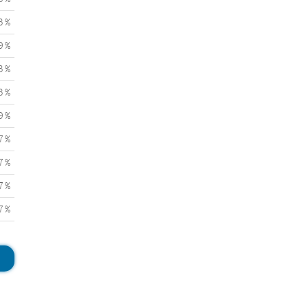
3 %
9 %
3 %
3 %
9 %
7 %
7 %
7 %
7 %