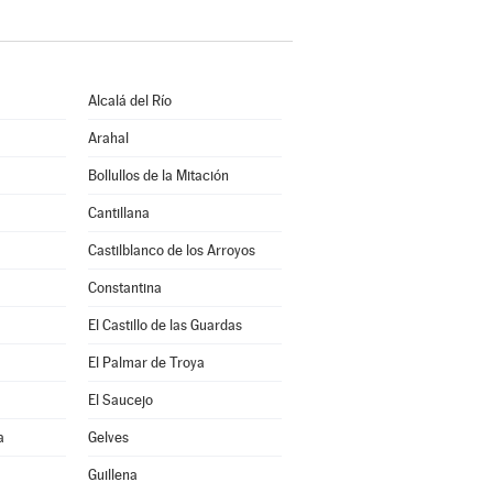
Alcalá del Río
Arahal
Bollullos de la Mitación
Cantillana
Castilblanco de los Arroyos
Constantina
El Castillo de las Guardas
El Palmar de Troya
El Saucejo
a
Gelves
Guillena