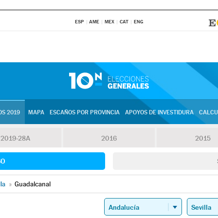
ESP
AME
MEX
CAT
ENG
S 2019
MAPA
ESCAÑOS POR PROVINCIA
APOYOS DE INVESTIDURA
CALCU
2019-28A
2016
2015
SO
lla
»
Guadalcanal