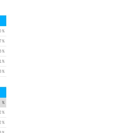
0 %
7 %
3 %
1 %
3 %
%
2 %
2 %
3 %