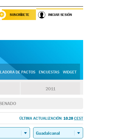
SUSCRÍBETE
INICIAR SESIÓN
LADORA DE PACTOS
ENCUESTAS
WIDGET
2011
SENADO
10.28
ÚLTIMA ACTUALIZACIÓN:
CEST