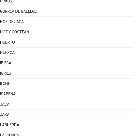
GRAUS
GURREA DE GÁLLEGO
HOZ DE JACA
HOZ Y COSTEAN
HUERTO
HUESCA
IBIECA
IGRIÉS
ILCHE
ISÁBENA
JACA
JASA
LABUERDA
LALUENGA