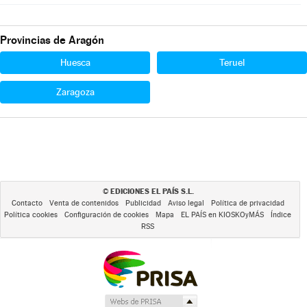
Provincias de Aragón
Huesca
Teruel
Zaragoza
EDICIONES EL PAÍS S.L.
©
Contacto
Venta de contenidos
Publicidad
Aviso legal
Política de privacidad
Política cookies
Configuración de cookies
Mapa
EL PAÍS en KIOSKOyMÁS
Índice
RSS