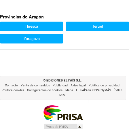
Provincias de Aragón
Huesca
Teruel
Zaragoza
EDICIONES EL PAÍS S.L.
©
Contacto
Venta de contenidos
Publicidad
Aviso legal
Política de privacidad
Política cookies
Configuración de cookies
Mapa
EL PAÍS en KIOSKOyMÁS
Índice
RSS