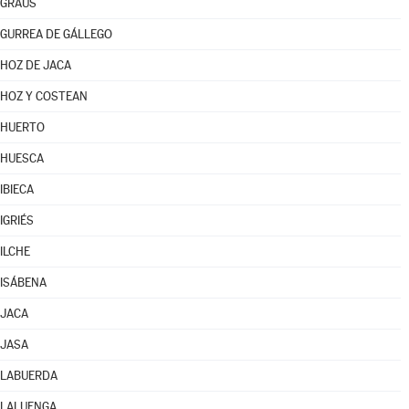
GRAUS
GURREA DE GÁLLEGO
HOZ DE JACA
HOZ Y COSTEAN
HUERTO
HUESCA
IBIECA
IGRIÉS
ILCHE
ISÁBENA
JACA
JASA
LABUERDA
LALUENGA