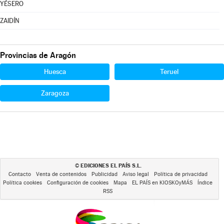
YÉSERO
ZAIDÍN
Provincias de Aragón
Huesca
Teruel
Zaragoza
EDICIONES EL PAÍS S.L.
©
Contacto
Venta de contenidos
Publicidad
Aviso legal
Política de privacidad
Política cookies
Configuración de cookies
Mapa
EL PAÍS en KIOSKOyMÁS
Índice
RSS