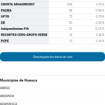
CHUNTA ARAGONESIST
436
4,76 %
PACMA
88
0,96 %
UPYD
72
0,79 %
EB
33
0,36 %
Independientes-FIA
22
0,24 %
RECORTES CERO-GRUPO VERDE
15
0,16 %
PCPE
13
0,14 %
Descárgate los datos en xml
Municipios de Huesca
ABIEGO
ABIZANDA
ADAHUESCA