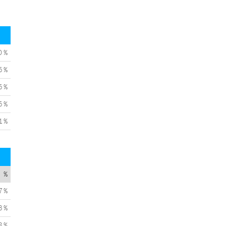
0 %
5 %
5 %
5 %
1 %
%
7 %
3 %
8 %