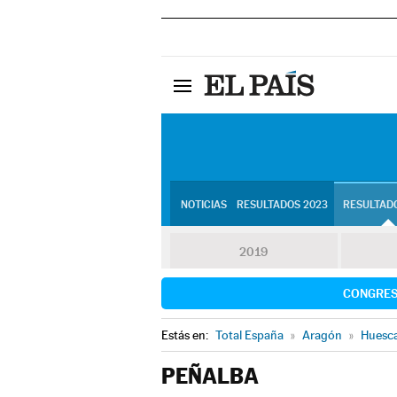
NOTICIAS
RESULTADOS 2023
RESULTADO
2019
CONGRE
Estás en:
Total España
»
Aragón
»
Huesc
PEÑALBA