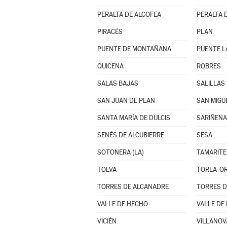
PERALTA DE ALCOFEA
PERALTA 
PIRACÉS
PLAN
PUENTE DE MONTAÑANA
PUENTE L
QUICENA
ROBRES
SALAS BAJAS
SALILLAS
SAN JUAN DE PLAN
SAN MIGU
SANTA MARÍA DE DULCIS
SARIÑENA
SENÉS DE ALCUBIERRE
SESA
SOTONERA (LA)
TAMARITE
TOLVA
TORLA-O
TORRES DE ALCANADRE
TORRES D
VALLE DE HECHO
VALLE DE 
VICIÉN
VILLANOV