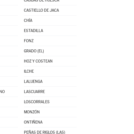
CASBAS DE HUESCA
CASTIELLO DE JACA
CHÍA
ESTADILLA
FONZ
GRADO (EL)
HOZ Y COSTEAN
ILCHE
LALUENGA
ANO
LASCUARRE
LOSCORRALES
MONZÓN
ONTIÑENA
PEÑAS DE RIGLOS (LAS)