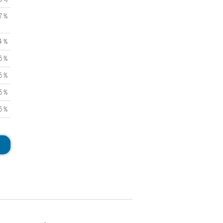
7 %
4 %
5 %
5 %
5 %
5 %