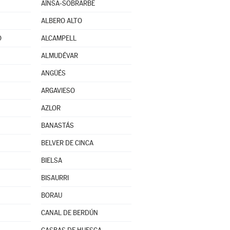
AÍNSA-SOBRARBE
ALBERO ALTO
O
ALCAMPELL
ALMUDÉVAR
ANGÜÉS
ARGAVIESO
AZLOR
BANASTÁS
BELVER DE CINCA
BIELSA
BISAURRI
BORAU
CANAL DE BERDÚN