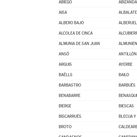
ABIEGO
ABIZANDA
AISA
ALBALATE
ALBERO BAJO
ALBERUEL
ALCOLEA DE CINCA
ALCUBIER
ALMUNIA DE SAN JUAN
ALMUNIE
ANSÓ
ANTILLÓN
ARGUIS
AYERBE
BAÉLLS
BAILO
BARBASTRO
BARBUÉS
BENABARRE
BENASQU
BIERGE
BIESCAS
BISCARRUÉS
BLECUA Y
BROTO
CALDEAR