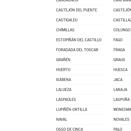
CANDASNOS
CANFRAN
CASTEJÓN DEL PUENTE
CASTEJÓ
CASTIGALEU
CASTILLA
CHIMILLAS
COLUNGO
ESTOPIÑÁN DEL CASTILLO
FAGO
FORADADA DEL TOSCAR
FRAGA
GRAÑÉN
GRAUS
HUERTO
HUESCA
ISÁBENA
JACA
LALUEZA
LANAJA
LASPAÚLES
LASPUÑA
LUPIÑÉN-ORTILLA
MONESMA 
NAVAL
NOVALES
OSSO DE CINCA
PALO