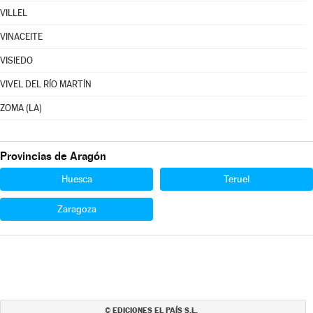
VILLEL
VINACEITE
VISIEDO
VIVEL DEL RÍO MARTÍN
ZOMA (LA)
Provincias de Aragón
Huesca
Teruel
Zaragoza
EDICIONES EL PAÍS S.L.
©