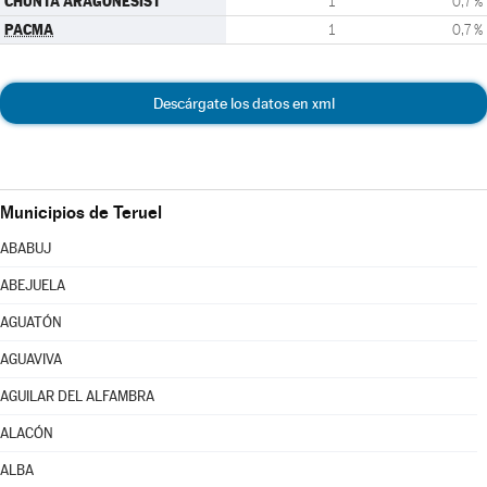
CHUNTA ARAGONESIST
1
0,7 %
PACMA
1
0,7 %
Descárgate los datos en xml
Municipios de Teruel
ABABUJ
ABEJUELA
AGUATÓN
AGUAVIVA
AGUILAR DEL ALFAMBRA
ALACÓN
ALBA