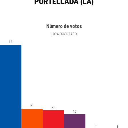
PORTELLADA (LA)
Número de votos
100
%
ESCRUTADO
83
21
20
16
1
1