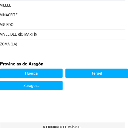
VILLEL
VINACEITE
VISIEDO
VIVEL DEL RÍO MARTÍN
ZOMA (LA)
Provincias de Aragón
Huesca
Teruel
Zaragoza
EDICIONES EL PAÍS S.L.
©