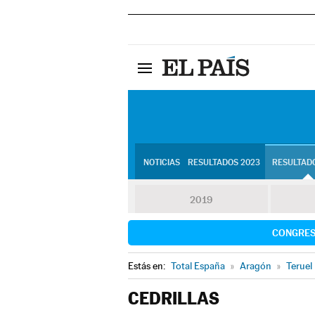
NOTICIAS
RESULTADOS 2023
RESULTADO
2019
CONGRE
Estás en:
Total España
»
Aragón
»
Teruel
CEDRILLAS