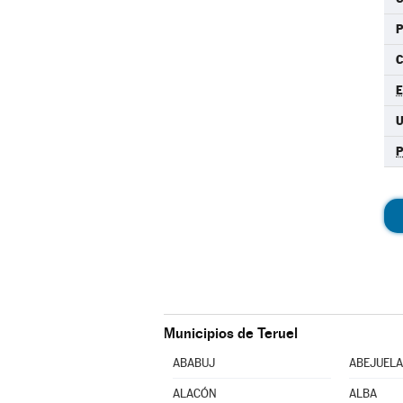
C
Municipios de Teruel
ABABUJ
ABEJUELA
ALACÓN
ALBA