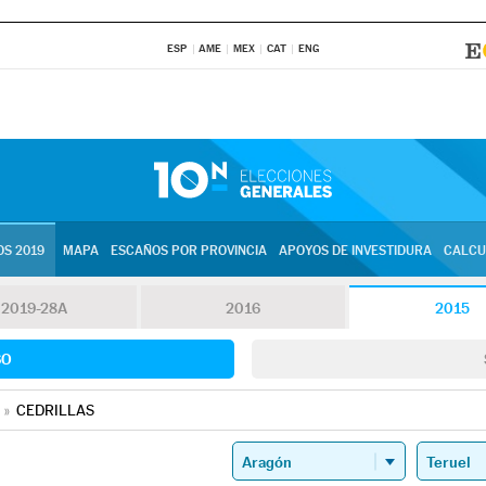
ESP
AME
MEX
CAT
ENG
S 2019
MAPA
ESCAÑOS POR PROVINCIA
APOYOS DE INVESTIDURA
CALCU
2019-28A
2016
2015
SO
»
CEDRILLAS