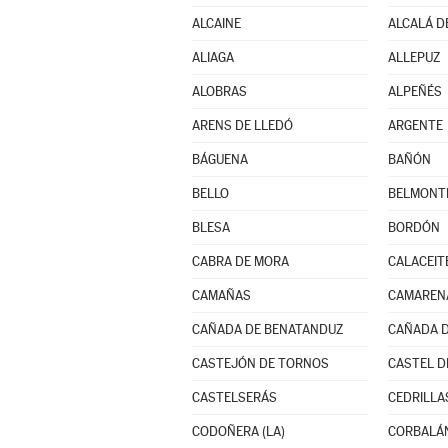
ALCAINE
ALCALÁ D
ALIAGA
ALLEPUZ
ALOBRAS
ALPEÑÉS
ARENS DE LLEDÓ
ARGENTE
BÁGUENA
BAÑÓN
BELLO
BELMONTE
BLESA
BORDÓN
CABRA DE MORA
CALACEIT
CAMAÑAS
CAMARENA
CAÑADA DE BENATANDUZ
CAÑADA D
CASTEJÓN DE TORNOS
CASTEL D
CASTELSERÁS
CEDRILLA
CODOÑERA (LA)
CORBALÁ