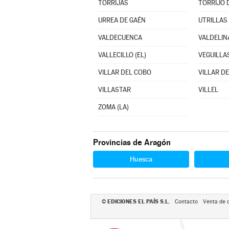
TORRIJAS
TORRIJO 
URREA DE GAÉN
UTRILLAS
VALDECUENCA
VALDELIN
VALLECILLO (EL)
VEGUILLAS
VILLAR DEL COBO
VILLAR DE
VILLASTAR
VILLEL
ZOMA (LA)
Provincias de Aragón
Huesca
EDICIONES EL PAÍS S.L.
©
Contacto
Venta de 