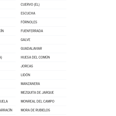
CUERVO (EL)
ESCUCHA
FÓRNOLES
CÍN
FUENFERRADA
GALVE
GUADALAVIAR
A)
HUESA DEL COMÚN
JORCAS
LIDÓN
MANZANERA
MEZQUITA DE JARQUE
UELA
MONREAL DEL CAMPO
ARRACÍN
MORA DE RUBIELOS