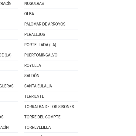
RRACÍN
NOGUERAS
OLBA
PALOMAR DE ARROYOS
PERALEJOS
PORTELLADA (LA)
E (LA)
PUERTOMINGALVO
ROYUELA
SALDÓN
OGUERAS
SANTA EULALIA
TERRIENTE
TORRALBA DE LOS SISONES
AS
TORRE DEL COMPTE
ACÍN
TORREVELILLA