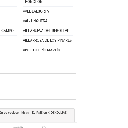
TRONCHÓN
VALDEALGORFA
VALJUNQUERA
L CAMPO
VILLANUEVA DEL REBOLLAR DE LA SIERRA
VILLARROYA DE LOS PINARES
VIVEL DEL RÍO MARTÍN
ón de cookies
Mapa
EL PAÍS en KIOSKOyMÁS