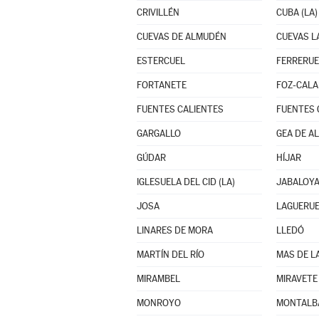
CRIVILLÉN
CUBA (LA)
CUEVAS DE ALMUDÉN
CUEVAS 
ESTERCUEL
FERRERUE
FORTANETE
FOZ-CAL
FUENTES CALIENTES
FUENTES 
GARGALLO
GEA DE A
GÚDAR
HÍJAR
IGLESUELA DEL CID (LA)
JABALOY
JOSA
LAGUERU
LINARES DE MORA
LLEDÓ
MARTÍN DEL RÍO
MAS DE L
MIRAMBEL
MIRAVETE 
MONROYO
MONTALB