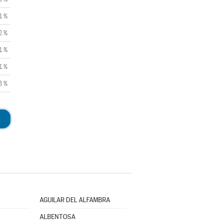
1 %
2 %
1 %
1 %
3 %
AGUILAR DEL ALFAMBRA
ALBENTOSA