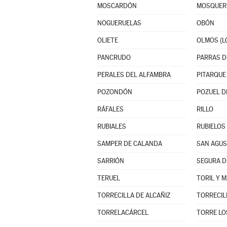
MOSCARDÓN
MOSQUER
NOGUERUELAS
OBÓN
OLIETE
OLMOS (L
PANCRUDO
PERALES DEL ALFAMBRA
PITARQUE
POZONDÓN
POZUEL D
RÁFALES
RILLO
RUBIALES
RUBIELOS 
SAMPER DE CALANDA
SAN AGUS
SARRIÓN
SEGURA D
TERUEL
TORIL Y 
TORRECILLA DE ALCAÑIZ
TORRECIL
TORRELACÁRCEL
TORRE LO