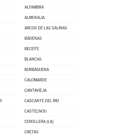
ALFAMBRA
ALMOHAJA
ARCOS DE LAS SALINAS
BÁDENAS
BECEITE
BLANCAS
BURBÁGUENA
CALOMARDE
CANTAVIEJA
R
CASCANTE DEL RÍO
CASTELNOU
CEROLLERA (LA)
CRETAS