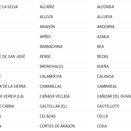
E LA SELVA
ALCAÑIZ
ALCORISA
ALLOZA
ALLUEVA
ANADÓN
ANDORRA
ARIÑO
AZAILA
BARRACHINA
BEA
 DE SAN JOSÉ
BERGE
BEZAS
BRONCHALES
BUEÑA
E
CALAMOCHA
CALANDA
 DE LA SIERRA
CAMARILLAS
CAMINREAL
E VERICH (LA)
CAÑADA VELLIDA
CAÑIZAR DEL OLIVA
E CABRA
CASTELLAR (EL)
CASTELLOTE
S
CELADAS
CELLA
N
CORTES DE ARAGÓN
COSA