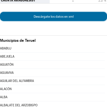
CHUNTA ARAGONESIST
1
2,17 %
Descárgate los datos en xml
Municipios de Teruel
ABABUJ
ABEJUELA
AGUATÓN
AGUAVIVA
AGUILAR DEL ALFAMBRA
ALACÓN
ALBA
ALBALATE DEL ARZOBISPO