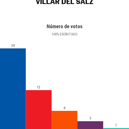
VILLAR DEL SALZ
Número de votos
100
%
ESCRUTADO
24
12
6
3
1