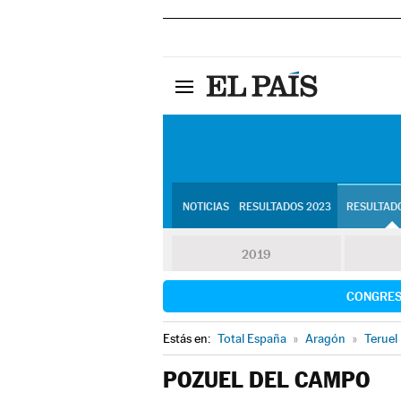
NOTICIAS
RESULTADOS 2023
RESULTADO
2019
CONGRE
Estás en:
Total España
»
Aragón
»
Teruel
POZUEL DEL CAMPO