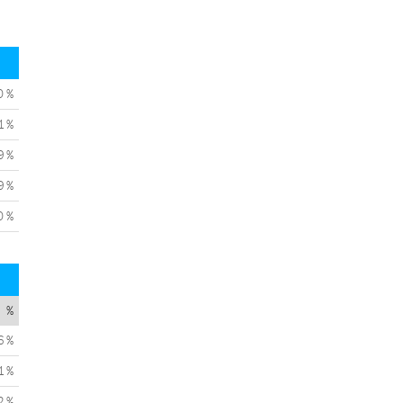
0 %
1 %
9 %
9 %
0 %
%
6 %
1 %
2 %