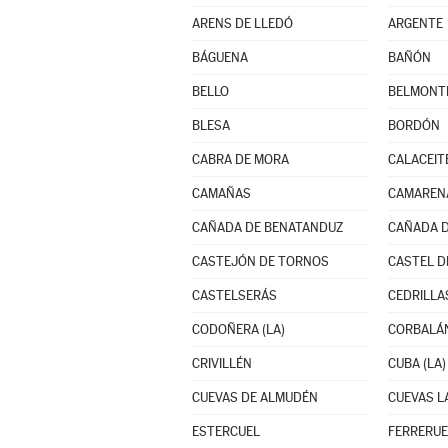
ARENS DE LLEDÓ
ARGENTE
BÁGUENA
BAÑÓN
BELLO
BELMONTE
BLESA
BORDÓN
CABRA DE MORA
CALACEIT
CAMAÑAS
CAMARENA
CAÑADA DE BENATANDUZ
CAÑADA D
CASTEJÓN DE TORNOS
CASTEL D
CASTELSERÁS
CEDRILLA
CODOÑERA (LA)
CORBALÁ
CRIVILLÉN
CUBA (LA)
CUEVAS DE ALMUDÉN
CUEVAS 
ESTERCUEL
FERRERUE