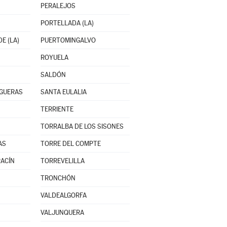
PERALEJOS
PORTELLADA (LA)
E (LA)
PUERTOMINGALVO
ROYUELA
SALDÓN
OGUERAS
SANTA EULALIA
TERRIENTE
TORRALBA DE LOS SISONES
AS
TORRE DEL COMPTE
ACÍN
TORREVELILLA
TRONCHÓN
VALDEALGORFA
VALJUNQUERA