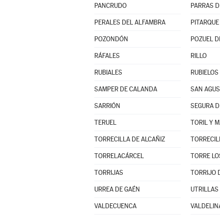
PANCRUDO
PERALES DEL ALFAMBRA
PITARQUE
POZONDÓN
POZUEL D
RÁFALES
RILLO
RUBIALES
RUBIELOS 
SAMPER DE CALANDA
SAN AGUS
SARRIÓN
SEGURA D
TERUEL
TORIL Y 
TORRECILLA DE ALCAÑIZ
TORRECIL
TORRELACÁRCEL
TORRE LO
TORRIJAS
TORRIJO 
URREA DE GAÉN
UTRILLAS
VALDECUENCA
VALDELIN