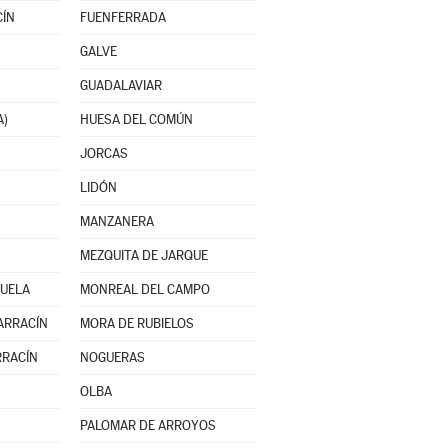
CÍN
FUENFERRADA
GALVE
GUADALAVIAR
A)
HUESA DEL COMÚN
JORCAS
LIDÓN
MANZANERA
MEZQUITA DE JARQUE
UELA
MONREAL DEL CAMPO
ARRACÍN
MORA DE RUBIELOS
RRACÍN
NOGUERAS
OLBA
PALOMAR DE ARROYOS