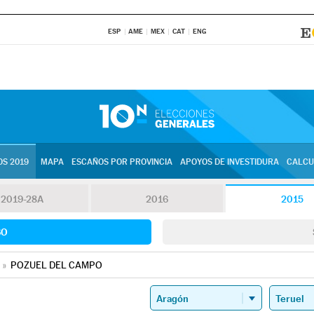
ESP
AME
MEX
CAT
ENG
S 2019
MAPA
ESCAÑOS POR PROVINCIA
APOYOS DE INVESTIDURA
CALCU
2019-28A
2016
2015
SO
»
POZUEL DEL CAMPO