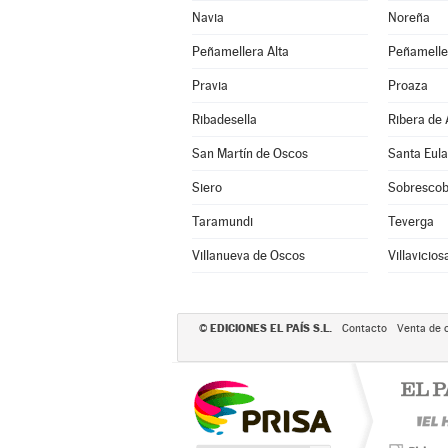
Navia
Noreña
Peñamellera Alta
Peñamelle
Pravia
Proaza
Ribadesella
Ribera de 
San Martín de Oscos
Santa Eula
Siero
Sobrescob
Taramundi
Teverga
Villanueva de Oscos
Villavicios
EDICIONES EL PAÍS S.L.
©
Contacto
Venta de 