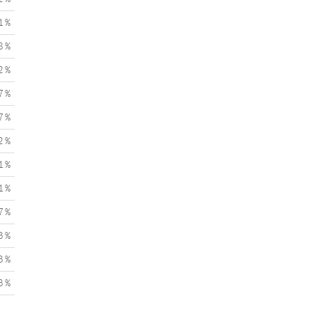
1 %
8 %
2 %
7 %
7 %
2 %
1 %
1 %
7 %
3 %
3 %
3 %