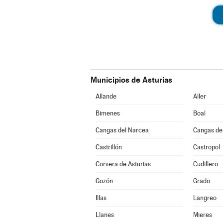
Municipios de Asturias
Allande
Aller
Bimenes
Boal
Cangas del Narcea
Cangas de
Castrillón
Castropol
Corvera de Asturias
Cudillero
Gozón
Grado
Illas
Langreo
Llanes
Mieres