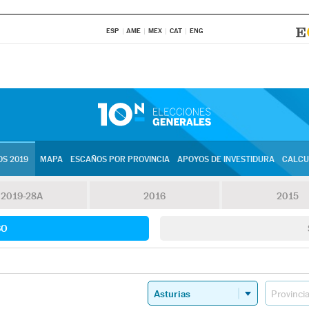
ESP
AME
MEX
CAT
ENG
S 2019
MAPA
ESCAÑOS POR PROVINCIA
APOYOS DE INVESTIDURA
CALCU
2019-28A
2016
2015
SO