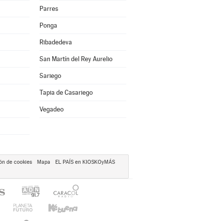
Parres
Ponga
Ribadedeva
San Martín del Rey Aurelio
Sariego
Tapia de Casariego
Vegadeo
ón de cookies
Mapa
EL PAÍS en KIOSKOyMÁS