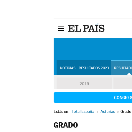
NOTICIAS
RESULTADOS 2023
RESULTADO
2019
CONGRE
Estás en:
Total España
»
Asturias
»
Grado
GRADO