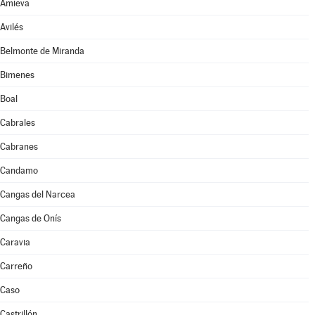
Amieva
Avilés
Belmonte de Miranda
Bimenes
Boal
Cabrales
Cabranes
Candamo
Cangas del Narcea
Cangas de Onís
Caravia
Carreño
Caso
Castrillón