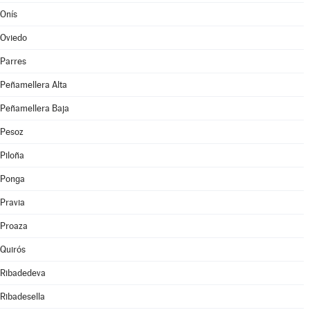
Onís
Oviedo
Parres
Peñamellera Alta
Peñamellera Baja
Pesoz
Piloña
Ponga
Pravia
Proaza
Quirós
Ribadedeva
Ribadesella