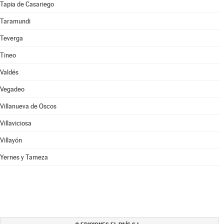
Tapia de Casariego
Taramundi
Teverga
Tineo
Valdés
Vegadeo
Villanueva de Oscos
Villaviciosa
Villayón
Yernes y Tameza