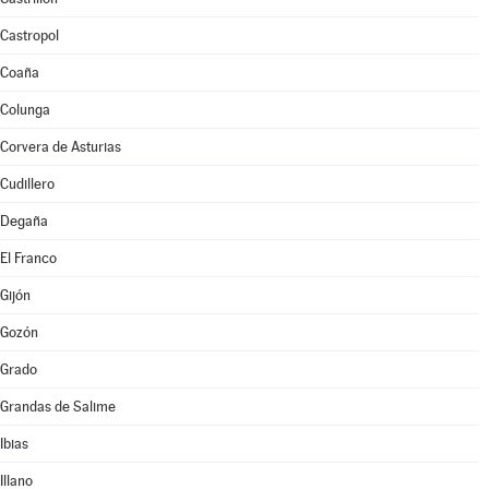
Castropol
Coaña
Colunga
Corvera de Asturias
Cudillero
Degaña
El Franco
Gijón
Gozón
Grado
Grandas de Salime
Ibias
Illano