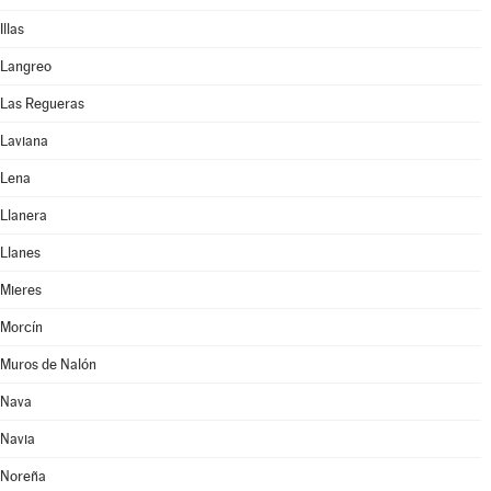
Illas
Langreo
Las Regueras
Laviana
Lena
Llanera
Llanes
Mieres
Morcín
Muros de Nalón
Nava
Navia
Noreña