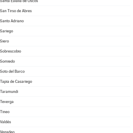
Santa Eulalia de Oscos
San Tirso de Abres
Santo Adriano
Sariego
Siero
Sobrescobio
Somiedo
Soto del Barco
Tapia de Casariego
Taramundi
Teverga
Tineo
Valdés
Vegadeo