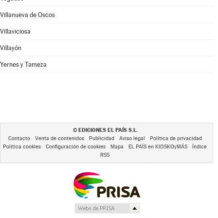
Villanueva de Oscos
Villaviciosa
Villayón
Yernes y Tameza
EDICIONES EL PAÍS S.L.
©
Contacto
Venta de contenidos
Publicidad
Aviso legal
Política de privacidad
Política cookies
Configuración de cookies
Mapa
EL PAÍS en KIOSKOyMÁS
Índice
RSS