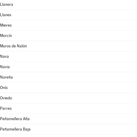
Llanera
Llanes
Mieres
Morcín
Muros de Nalón
Nava
Navia
Noreña
Onís
Oviedo
Parres
Peñamellera Alta
Peñamellera Baja