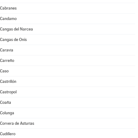
Cabranes
Candamo
Cangas del Narcea
Cangas de Onís
Caravia
Carreño
Caso
Castrillón
Castropol
Coaña
Colunga
Corvera de Asturias
Cudillero