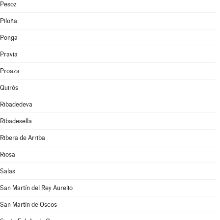
Pesoz
Piloña
Ponga
Pravia
Proaza
Quirós
Ribadedeva
Ribadesella
Ribera de Arriba
Riosa
Salas
San Martín del Rey Aurelio
San Martín de Oscos