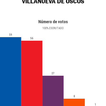
VILLANUEVA DE OSCOS
Número de votos
100
%
ESCRUTADO
59
56
27
8
1