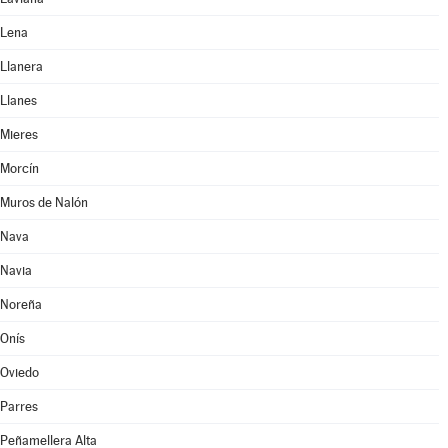
Lena
Llanera
Llanes
Mieres
Morcín
Muros de Nalón
Nava
Navia
Noreña
Onís
Oviedo
Parres
Peñamellera Alta