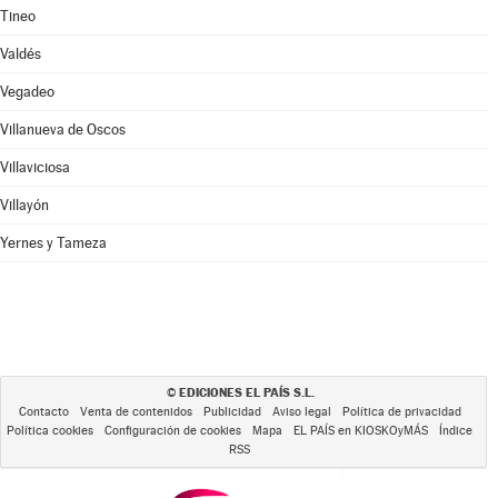
Tineo
Valdés
Vegadeo
Villanueva de Oscos
Villaviciosa
Villayón
Yernes y Tameza
EDICIONES EL PAÍS S.L.
©
Contacto
Venta de contenidos
Publicidad
Aviso legal
Política de privacidad
Política cookies
Configuración de cookies
Mapa
EL PAÍS en KIOSKOyMÁS
Índice
RSS