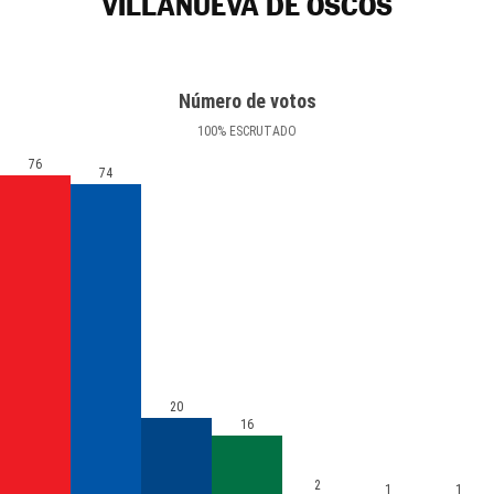
VILLANUEVA DE OSCOS
Número de votos
100
%
ESCRUTADO
76
74
20
16
2
1
1