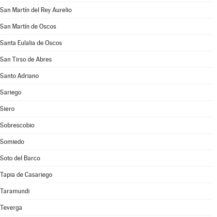
San Martín del Rey Aurelio
San Martín de Oscos
Santa Eulalia de Oscos
San Tirso de Abres
Santo Adriano
Sariego
Siero
Sobrescobio
Somiedo
Soto del Barco
Tapia de Casariego
Taramundi
Teverga