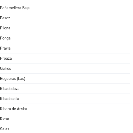
Peñamellera Baja
Pesoz
Piloña
Ponga
Pravia
Proaza
Quirós
Regueras (Las)
Ribadedeva
Ribadesella
Ribera de Arriba
Riosa
Salas