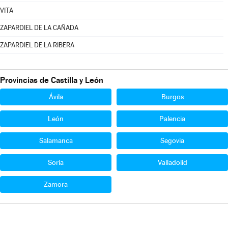
VITA
ZAPARDIEL DE LA CAÑADA
ZAPARDIEL DE LA RIBERA
Provincias de Castilla y León
Ávila
Burgos
León
Palencia
Salamanca
Segovia
Soria
Valladolid
Zamora