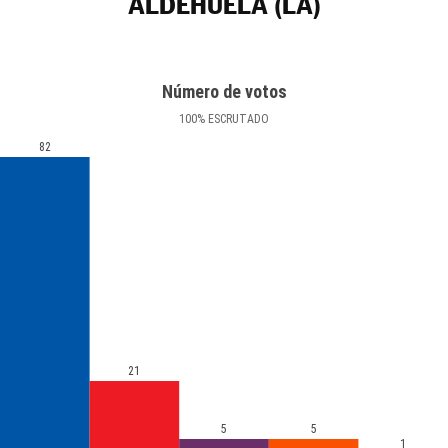
ALDEHUELA (LA)
Número de votos
100
%
ESCRUTADO
82
21
5
5
1