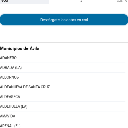
VOX
1
0,87 %
Descárgate los datos en xml
Municipios de Ávila
ADANERO
ADRADA (LA)
ALBORNOS
ALDEANUEVA DE SANTA CRUZ
ALDEASECA
ALDEHUELA (LA)
AMAVIDA
ARENAL (EL)