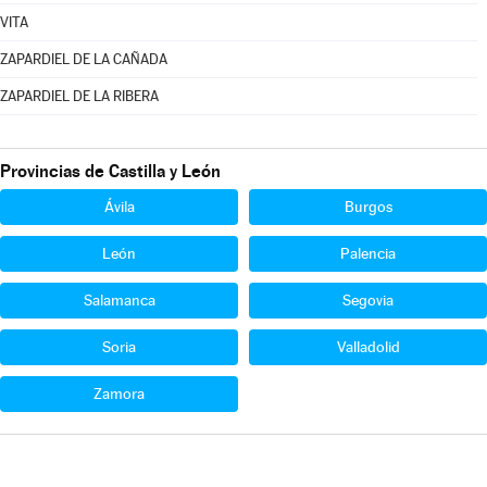
VITA
ZAPARDIEL DE LA CAÑADA
ZAPARDIEL DE LA RIBERA
Provincias de Castilla y León
Ávila
Burgos
León
Palencia
Salamanca
Segovia
Soria
Valladolid
Zamora