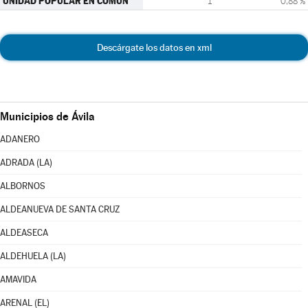
UNIDAD POPULAR EN COMÚN
1
0,88 %
Descárgate los datos en xml
Municipios de Ávila
ADANERO
ADRADA (LA)
ALBORNOS
ALDEANUEVA DE SANTA CRUZ
ALDEASECA
ALDEHUELA (LA)
AMAVIDA
ARENAL (EL)