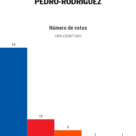
PEDRO-RODRÍGUEZ
Número de votos
100
%
ESCRUTADO
84
18
8
1
1