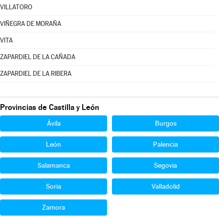
VILLATORO
VIÑEGRA DE MORAÑA
VITA
ZAPARDIEL DE LA CAÑADA
ZAPARDIEL DE LA RIBERA
Provincias de Castilla y León
Ávila
Burgos
León
Palencia
Salamanca
Segovia
Soria
Valladolid
Zamora