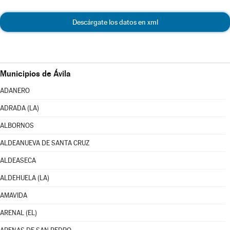
Descárgate los datos en xml
Municipios de Ávila
ADANERO
ADRADA (LA)
ALBORNOS
ALDEANUEVA DE SANTA CRUZ
ALDEASECA
ALDEHUELA (LA)
AMAVIDA
ARENAL (EL)