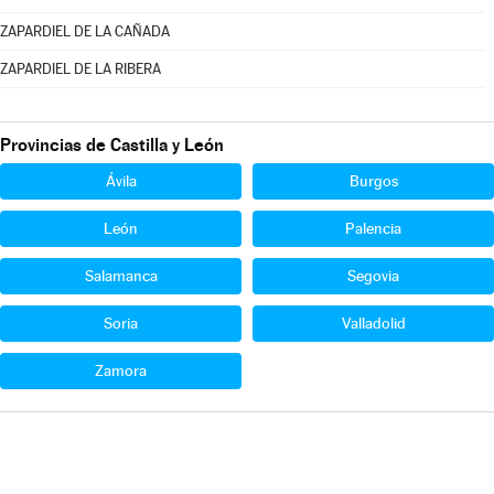
ZAPARDIEL DE LA CAÑADA
ZAPARDIEL DE LA RIBERA
Provincias de Castilla y León
Ávila
Burgos
León
Palencia
Salamanca
Segovia
Soria
Valladolid
Zamora