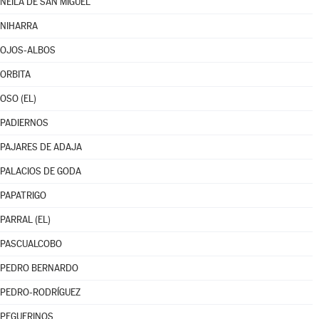
NEILA DE SAN MIGUEL
NIHARRA
OJOS-ALBOS
ORBITA
OSO (EL)
PADIERNOS
PAJARES DE ADAJA
PALACIOS DE GODA
PAPATRIGO
PARRAL (EL)
PASCUALCOBO
PEDRO BERNARDO
PEDRO-RODRÍGUEZ
PEGUERINOS