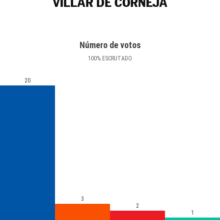
VILLAR DE CORNEJA
Número de votos
100
%
ESCRUTADO
20
3
2
1