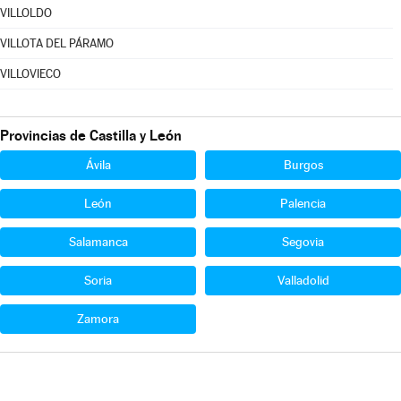
VILLOLDO
VILLOTA DEL PÁRAMO
VILLOVIECO
Provincias de Castilla y León
Ávila
Burgos
León
Palencia
Salamanca
Segovia
Soria
Valladolid
Zamora