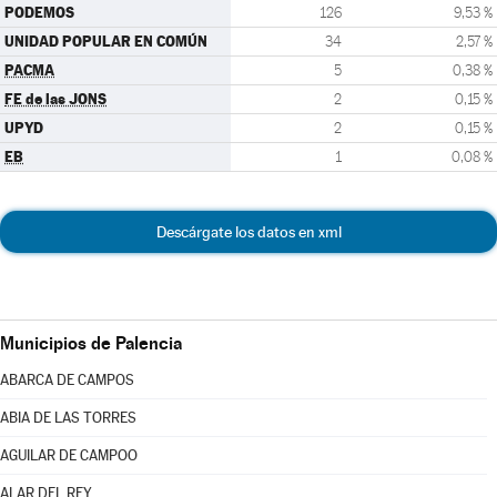
PODEMOS
126
9,53 %
UNIDAD POPULAR EN COMÚN
34
2,57 %
PACMA
5
0,38 %
FE de las JONS
2
0,15 %
UPYD
2
0,15 %
EB
1
0,08 %
Descárgate los datos en xml
Municipios de Palencia
ABARCA DE CAMPOS
ABIA DE LAS TORRES
AGUILAR DE CAMPOO
ALAR DEL REY