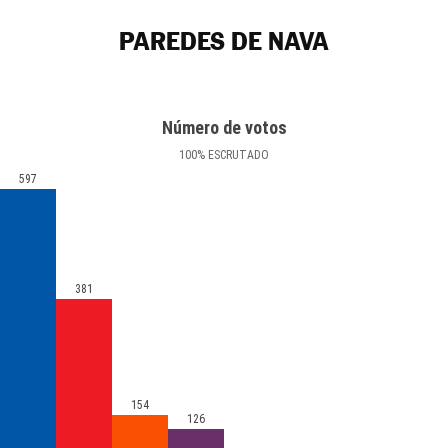
PAREDES DE NAVA
Número de votos
100
%
ESCRUTADO
597
381
154
126