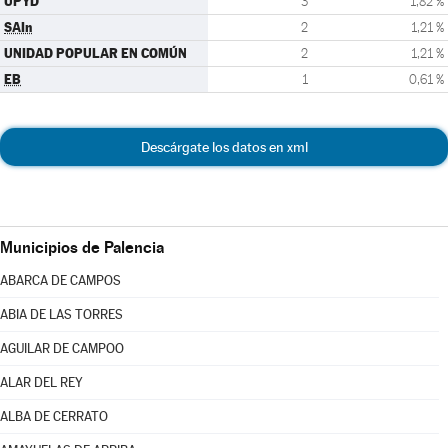
UPYD
3
1,82 %
SAIn
2
1,21 %
UNIDAD POPULAR EN COMÚN
2
1,21 %
EB
1
0,61 %
Descárgate los datos en xml
Municipios de Palencia
ABARCA DE CAMPOS
ABIA DE LAS TORRES
AGUILAR DE CAMPOO
ALAR DEL REY
ALBA DE CERRATO