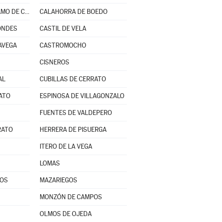
BUSTILLO DEL PÁRAMO DE CARRIÓN
CALAHORRA DE BOEDO
ONDES
CASTIL DE VELA
AVEGA
CASTROMOCHO
CISNEROS
AL
CUBILLAS DE CERRATO
ATO
ESPINOSA DE VILLAGONZALO
FUENTES DE VALDEPERO
RATO
HERRERA DE PISUERGA
ITERO DE LA VEGA
LOMAS
POS
MAZARIEGOS
MONZÓN DE CAMPOS
OLMOS DE OJEDA