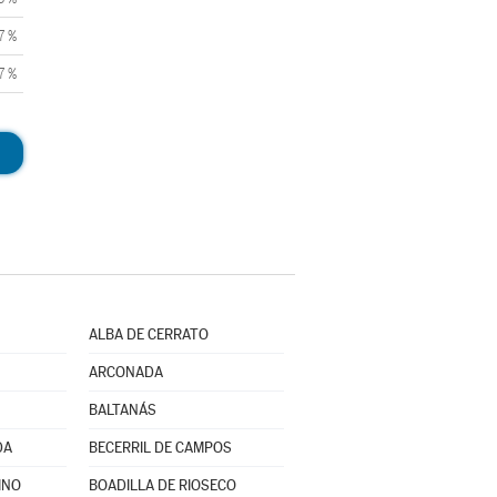
7 %
7 %
ALBA DE CERRATO
ARCONADA
BALTANÁS
DA
BECERRIL DE CAMPOS
INO
BOADILLA DE RIOSECO