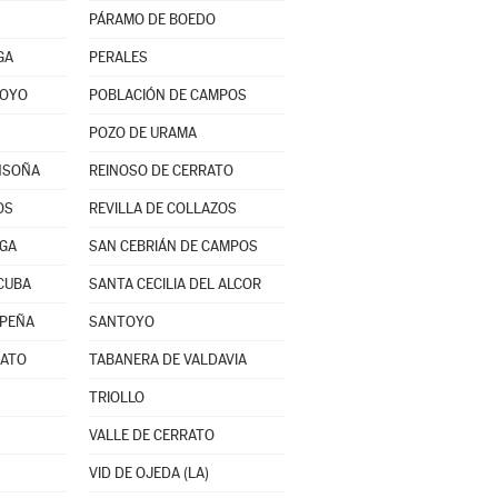
PÁRAMO DE BOEDO
GA
PERALES
ROYO
POBLACIÓN DE CAMPOS
POZO DE URAMA
NSOÑA
REINOSO DE CERRATO
OS
REVILLA DE COLLAZOS
RGA
SAN CEBRIÁN DE CAMPOS
CUBA
SANTA CECILIA DEL ALCOR
 PEÑA
SANTOYO
RATO
TABANERA DE VALDAVIA
TRIOLLO
VALLE DE CERRATO
VID DE OJEDA (LA)