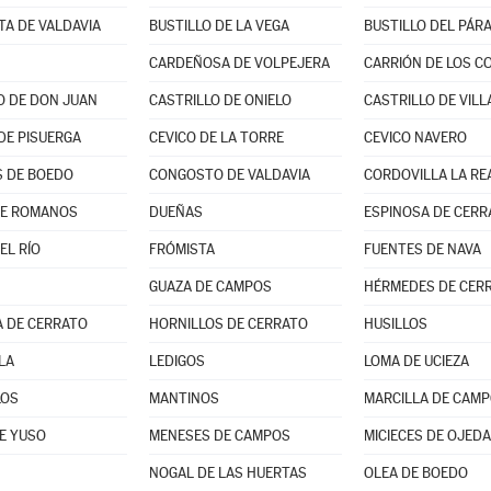
TA DE VALDAVIA
BUSTILLO DE LA VEGA
CARDEÑOSA DE VOLPEJERA
CARRIÓN DE LOS C
O DE DON JUAN
CASTRILLO DE ONIELO
CASTRILLO DE VILL
DE PISUERGA
CEVICO DE LA TORRE
CEVICO NAVERO
 DE BOEDO
CONGOSTO DE VALDAVIA
CORDOVILLA LA RE
DE ROMANOS
DUEÑAS
ESPINOSA DE CERR
EL RÍO
FRÓMISTA
FUENTES DE NAVA
GUAZA DE CAMPOS
HÉRMEDES DE CER
 DE CERRATO
HORNILLOS DE CERRATO
HUSILLOS
LA
LEDIGOS
LOMA DE UCIEZA
LOS
MANTINOS
MARCILLA DE CAM
E YUSO
MENESES DE CAMPOS
MICIECES DE OJEDA
NOGAL DE LAS HUERTAS
OLEA DE BOEDO