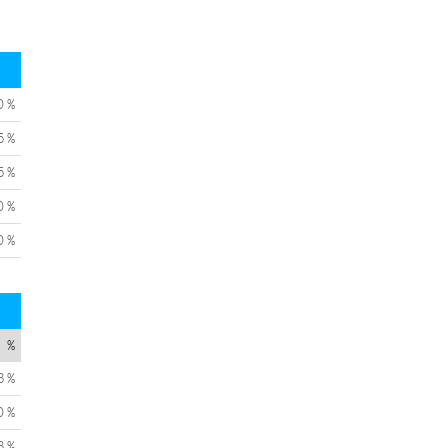
0 %
5 %
5 %
0 %
0 %
%
3 %
0 %
3 %