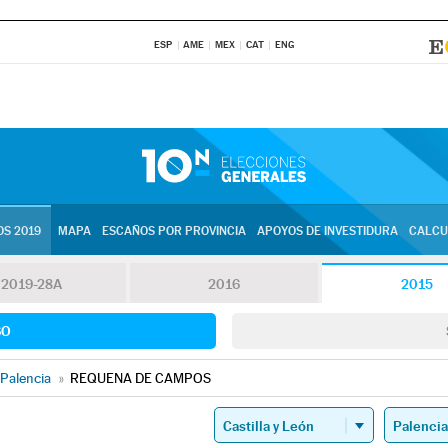
ESP
AME
MEX
CAT
ENG
S 2019
MAPA
ESCAÑOS POR PROVINCIA
APOYOS DE INVESTIDURA
CALCU
2019-28A
2016
2015
SO
Palencia
»
REQUENA DE CAMPOS