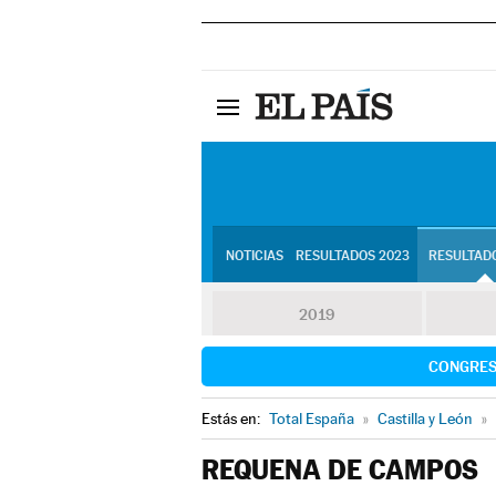
NOTICIAS
RESULTADOS 2023
RESULTADO
2019
CONGRE
Estás en:
Total España
»
Castilla y León
»
REQUENA DE CAMPOS