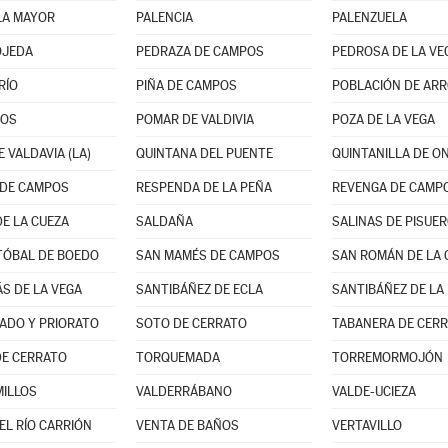
LA MAYOR
PALENCIA
PALENZUELA
OJEDA
PEDRAZA DE CAMPOS
PEDROSA DE LA VE
RÍO
PIÑA DE CAMPOS
POBLACIÓN DE AR
NOS
POMAR DE VALDIVIA
POZA DE LA VEGA
 VALDAVIA (LA)
QUINTANA DEL PUENTE
QUINTANILLA DE O
 DE CAMPOS
RESPENDA DE LA PEÑA
REVENGA DE CAMP
DE LA CUEZA
SALDAÑA
SALINAS DE PISUE
TÓBAL DE BOEDO
SAN MAMÉS DE CAMPOS
SAN ROMÁN DE LA 
S DE LA VEGA
SANTIBÁÑEZ DE ECLA
SANTIBÁÑEZ DE LA
ADO Y PRIORATO
SOTO DE CERRATO
TABANERA DE CER
DE CERRATO
TORQUEMADA
TORREMORMOJÓN
ILLOS
VALDERRÁBANO
VALDE-UCIEZA
EL RÍO CARRIÓN
VENTA DE BAÑOS
VERTAVILLO