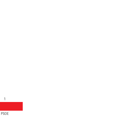
1
PSOE