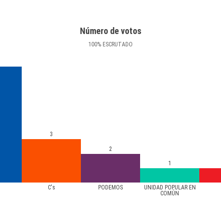
Número de votos
100
%
ESCRUTADO
3
2
1
C's
PODEMOS
UNIDAD POPULAR EN
COMÚN