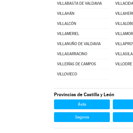
VILLABASTA DE VALDAVIA
VILLACID
VILLAHÁN
VILLAHER
VILLALCÓN
VILLALOB
VILLAMERIEL
VILLAMO
VILLANUÑO DE VALDAVIA
VILLAPR
VILLASARRACINO
VILLASILA
VILLERÍAS DE CAMPOS
VILLODRE
VILLOVIECO
Provincias de Castilla y León
Ávila
Segovia