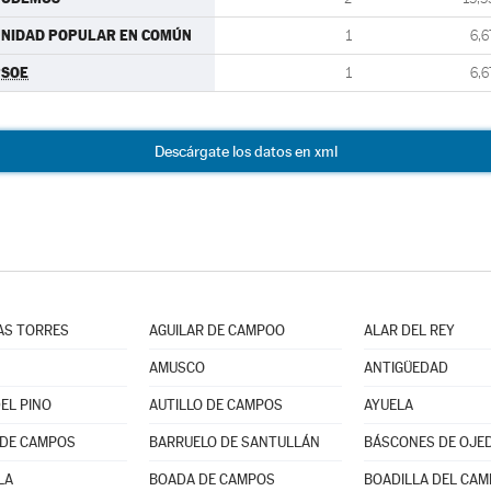
NIDAD POPULAR EN COMÚN
1
6,6
PSOE
1
6,6
Descárgate los datos en xml
LAS TORRES
AGUILAR DE CAMPOO
ALAR DEL REY
AMUSCO
ANTIGÜEDAD
EL PINO
AUTILLO DE CAMPOS
AYUELA
 DE CAMPOS
BARRUELO DE SANTULLÁN
BÁSCONES DE OJE
LA
BOADA DE CAMPOS
BOADILLA DEL CAM