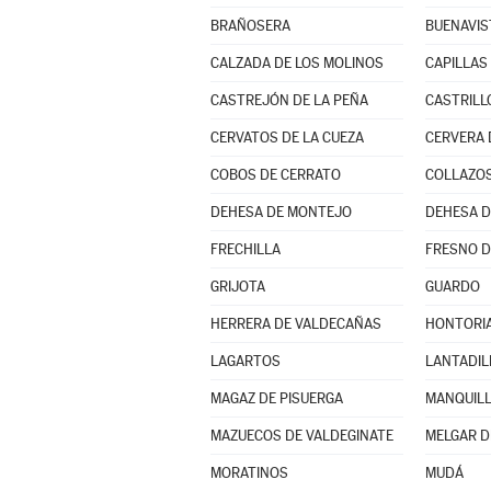
BRAÑOSERA
BUENAVIS
CALZADA DE LOS MOLINOS
CAPILLAS
CASTREJÓN DE LA PEÑA
CASTRILL
CERVATOS DE LA CUEZA
CERVERA 
COBOS DE CERRATO
COLLAZOS
DEHESA DE MONTEJO
DEHESA 
FRECHILLA
FRESNO D
GRIJOTA
GUARDO
HERRERA DE VALDECAÑAS
HONTORIA
LAGARTOS
LANTADIL
MAGAZ DE PISUERGA
MANQUIL
MAZUECOS DE VALDEGINATE
MELGAR D
MORATINOS
MUDÁ