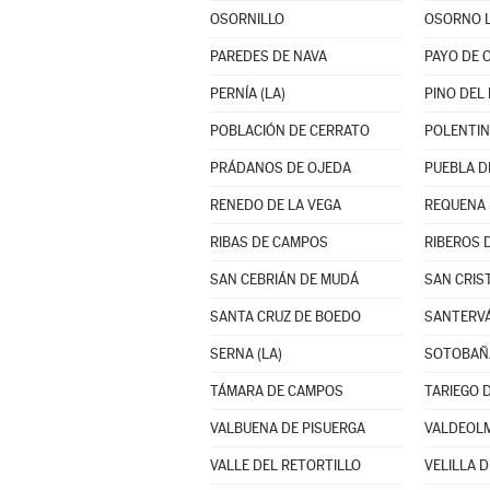
OSORNILLO
OSORNO 
PAREDES DE NAVA
PAYO DE 
PERNÍA (LA)
PINO DEL 
POBLACIÓN DE CERRATO
POLENTI
PRÁDANOS DE OJEDA
PUEBLA DE
RENEDO DE LA VEGA
REQUENA
RIBAS DE CAMPOS
RIBEROS 
SAN CEBRIÁN DE MUDÁ
SAN CRIS
SANTA CRUZ DE BOEDO
SANTERVÁ
SERNA (LA)
SOTOBAÑ
TÁMARA DE CAMPOS
TARIEGO 
VALBUENA DE PISUERGA
VALDEOLM
VALLE DEL RETORTILLO
VELILLA D