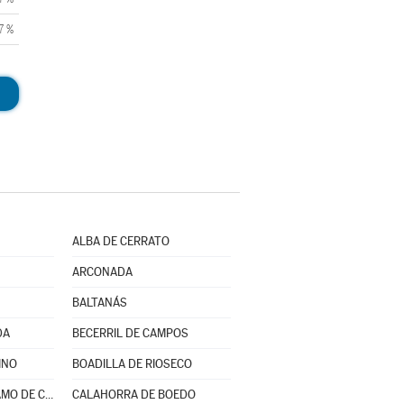
7 %
ALBA DE CERRATO
ARCONADA
BALTANÁS
DA
BECERRIL DE CAMPOS
INO
BOADILLA DE RIOSECO
BUSTILLO DEL PÁRAMO DE CARRIÓN
CALAHORRA DE BOEDO