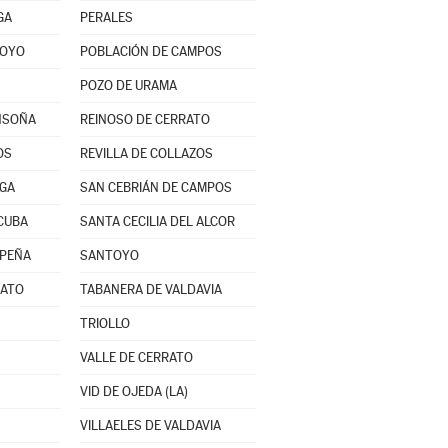
GA
PERALES
ROYO
POBLACIÓN DE CAMPOS
POZO DE URAMA
NSOÑA
REINOSO DE CERRATO
OS
REVILLA DE COLLAZOS
RGA
SAN CEBRIÁN DE CAMPOS
CUBA
SANTA CECILIA DEL ALCOR
 PEÑA
SANTOYO
RATO
TABANERA DE VALDAVIA
TRIOLLO
VALLE DE CERRATO
VID DE OJEDA (LA)
VILLAELES DE VALDAVIA