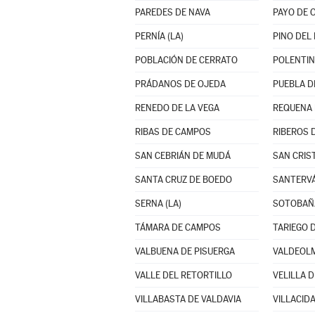
PAREDES DE NAVA
PAYO DE 
PERNÍA (LA)
PINO DEL 
POBLACIÓN DE CERRATO
POLENTI
PRÁDANOS DE OJEDA
PUEBLA DE
RENEDO DE LA VEGA
REQUENA
RIBAS DE CAMPOS
RIBEROS 
SAN CEBRIÁN DE MUDÁ
SAN CRIS
SANTA CRUZ DE BOEDO
SANTERVÁ
SERNA (LA)
SOTOBAÑ
TÁMARA DE CAMPOS
TARIEGO 
VALBUENA DE PISUERGA
VALDEOLM
VALLE DEL RETORTILLO
VELILLA D
VILLABASTA DE VALDAVIA
VILLACID