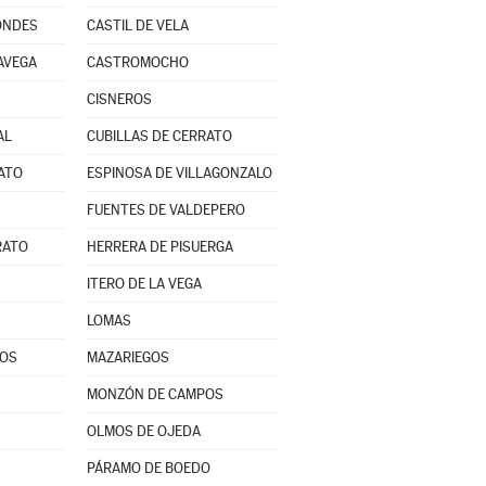
ONDES
CASTIL DE VELA
AVEGA
CASTROMOCHO
CISNEROS
AL
CUBILLAS DE CERRATO
ATO
ESPINOSA DE VILLAGONZALO
FUENTES DE VALDEPERO
RATO
HERRERA DE PISUERGA
ITERO DE LA VEGA
LOMAS
POS
MAZARIEGOS
MONZÓN DE CAMPOS
OLMOS DE OJEDA
PÁRAMO DE BOEDO