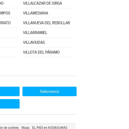
DO
VILLALCÁZAR DE SIRGA
AMPOS
VILLAMEDIANA
ERRATO
VILLANUEVA DEL REBOLLAR
VILLARRAMIEL
VILLAVIUDAS
VILLOTA DEL PÁRAMO
Salamanca
ón de cookies
Mapa
EL PAÍS en KIOSKOyMÁS