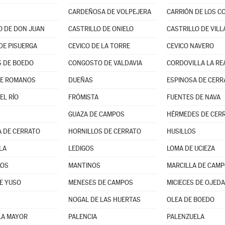
CARDEÑOSA DE VOLPEJERA
CARRIÓN DE LOS C
O DE DON JUAN
CASTRILLO DE ONIELO
CASTRILLO DE VILL
DE PISUERGA
CEVICO DE LA TORRE
CEVICO NAVERO
 DE BOEDO
CONGOSTO DE VALDAVIA
CORDOVILLA LA RE
DE ROMANOS
DUEÑAS
ESPINOSA DE CERR
EL RÍO
FRÓMISTA
FUENTES DE NAVA
GUAZA DE CAMPOS
HÉRMEDES DE CER
 DE CERRATO
HORNILLOS DE CERRATO
HUSILLOS
LA
LEDIGOS
LOMA DE UCIEZA
LOS
MANTINOS
MARCILLA DE CAM
E YUSO
MENESES DE CAMPOS
MICIECES DE OJEDA
NOGAL DE LAS HUERTAS
OLEA DE BOEDO
LA MAYOR
PALENCIA
PALENZUELA