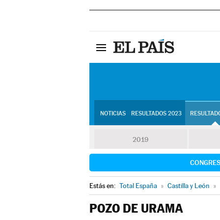
NOTICIAS
RESULTADOS 2023
RESULTADO
2019
CONGRE
Estás en:
Total España
»
Castilla y León
»
POZO DE URAMA