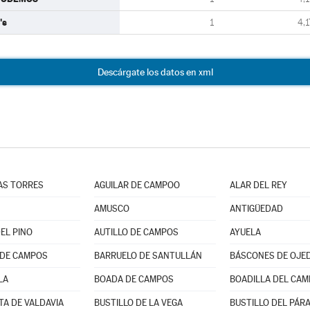
's
1
4,1
Descárgate los datos en xml
LAS TORRES
AGUILAR DE CAMPOO
ALAR DEL REY
AMUSCO
ANTIGÜEDAD
EL PINO
AUTILLO DE CAMPOS
AYUELA
 DE CAMPOS
BARRUELO DE SANTULLÁN
BÁSCONES DE OJE
LA
BOADA DE CAMPOS
BOADILLA DEL CAM
TA DE VALDAVIA
BUSTILLO DE LA VEGA