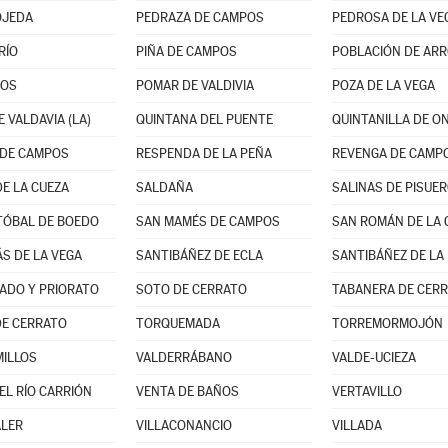
OJEDA
PEDRAZA DE CAMPOS
PEDROSA DE LA VE
RÍO
PIÑA DE CAMPOS
POBLACIÓN DE AR
NOS
POMAR DE VALDIVIA
POZA DE LA VEGA
 VALDAVIA (LA)
QUINTANA DEL PUENTE
QUINTANILLA DE O
 DE CAMPOS
RESPENDA DE LA PEÑA
REVENGA DE CAMP
DE LA CUEZA
SALDAÑA
SALINAS DE PISUE
TÓBAL DE BOEDO
SAN MAMÉS DE CAMPOS
SAN ROMÁN DE LA 
S DE LA VEGA
SANTIBÁÑEZ DE ECLA
SANTIBÁÑEZ DE LA
ADO Y PRIORATO
SOTO DE CERRATO
TABANERA DE CER
DE CERRATO
TORQUEMADA
TORREMORMOJÓN
ILLOS
VALDERRÁBANO
VALDE-UCIEZA
EL RÍO CARRIÓN
VENTA DE BAÑOS
VERTAVILLO
ALER
VILLACONANCIO
VILLADA