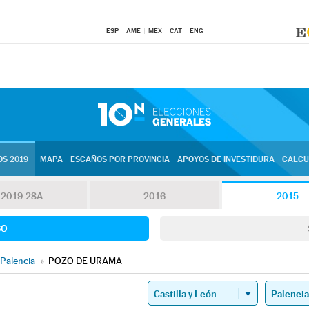
ESP
AME
MEX
CAT
ENG
S 2019
MAPA
ESCAÑOS POR PROVINCIA
APOYOS DE INVESTIDURA
CALCU
2019-28A
2016
2015
SO
Palencia
»
POZO DE URAMA