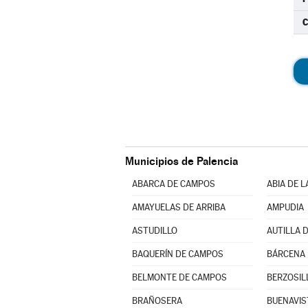
C
Municipios de Palencia
ABARCA DE CAMPOS
ABIA DE 
AMAYUELAS DE ARRIBA
AMPUDIA
ASTUDILLO
AUTILLA D
BAQUERÍN DE CAMPOS
BÁRCENA
BELMONTE DE CAMPOS
BERZOSIL
BRAÑOSERA
BUENAVIS