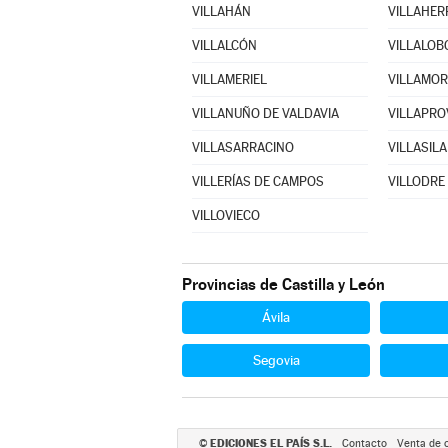
VILLAHÁN
VILLAHER
VILLALCÓN
VILLALOB
VILLAMERIEL
VILLAMO
VILLANUÑO DE VALDAVIA
VILLAPR
VILLASARRACINO
VILLASILA
VILLERÍAS DE CAMPOS
VILLODRE
VILLOVIECO
Provincias de Castilla y León
Ávila
Segovia
EDICIONES EL PAÍS S.L.
©
Contacto
Venta de 