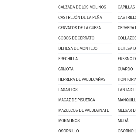
CALZADA DE LOS MOLINOS
CAPILLAS
CASTREJÓN DE LA PEÑA
CASTRILL
CERVATOS DE LA CUEZA
CERVERA 
COBOS DE CERRATO
COLLAZOS
DEHESA DE MONTEJO
DEHESA 
FRECHILLA
FRESNO D
GRIJOTA
GUARDO
HERRERA DE VALDECAÑAS
HONTORIA
LAGARTOS
LANTADIL
MAGAZ DE PISUERGA
MANQUIL
MAZUECOS DE VALDEGINATE
MELGAR D
MORATINOS
MUDÁ
OSORNILLO
OSORNO 