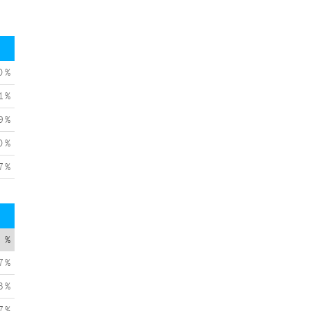
0 %
1 %
9 %
0 %
7 %
%
7 %
3 %
7 %