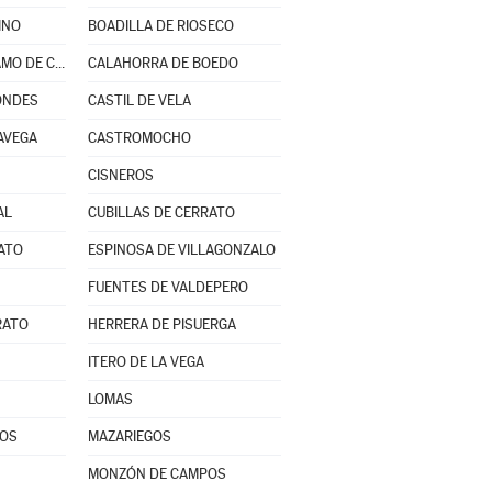
INO
BOADILLA DE RIOSECO
BUSTILLO DEL PÁRAMO DE CARRIÓN
CALAHORRA DE BOEDO
ONDES
CASTIL DE VELA
AVEGA
CASTROMOCHO
CISNEROS
AL
CUBILLAS DE CERRATO
ATO
ESPINOSA DE VILLAGONZALO
FUENTES DE VALDEPERO
RATO
HERRERA DE PISUERGA
ITERO DE LA VEGA
LOMAS
POS
MAZARIEGOS
MONZÓN DE CAMPOS