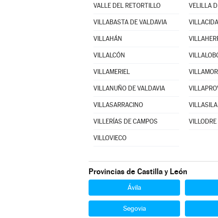
VALLE DEL RETORTILLO
VELILLA D
VILLABASTA DE VALDAVIA
VILLACID
VILLAHÁN
VILLAHER
VILLALCÓN
VILLALOB
VILLAMERIEL
VILLAMO
VILLANUÑO DE VALDAVIA
VILLAPR
VILLASARRACINO
VILLASILA
VILLERÍAS DE CAMPOS
VILLODRE
VILLOVIECO
Provincias de Castilla y León
Ávila
Segovia