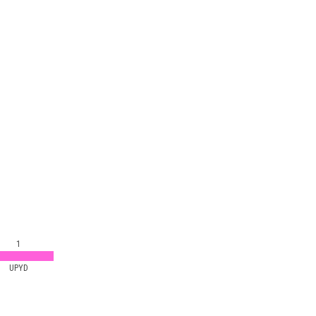
1
UPYD