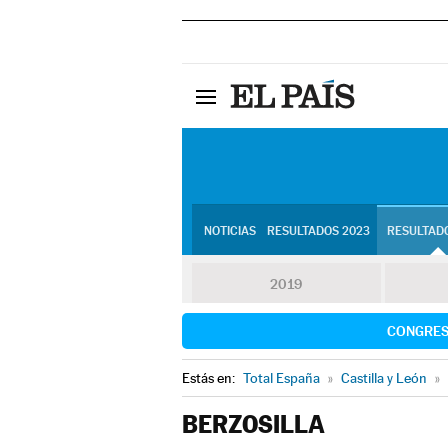
NOTICIAS
RESULTADOS 2023
RESULTADO
2019
CONGRE
Estás en:
Total España
»
Castilla y León
»
BERZOSILLA