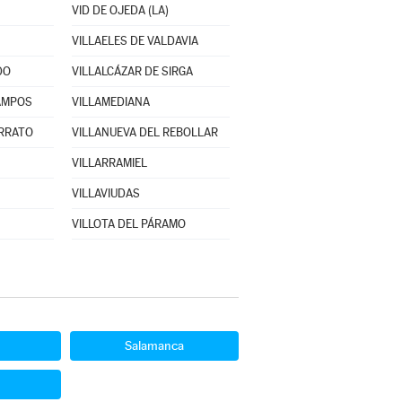
VID DE OJEDA (LA)
VILLAELES DE VALDAVIA
DO
VILLALCÁZAR DE SIRGA
AMPOS
VILLAMEDIANA
ERRATO
VILLANUEVA DEL REBOLLAR
VILLARRAMIEL
VILLAVIUDAS
VILLOTA DEL PÁRAMO
Salamanca