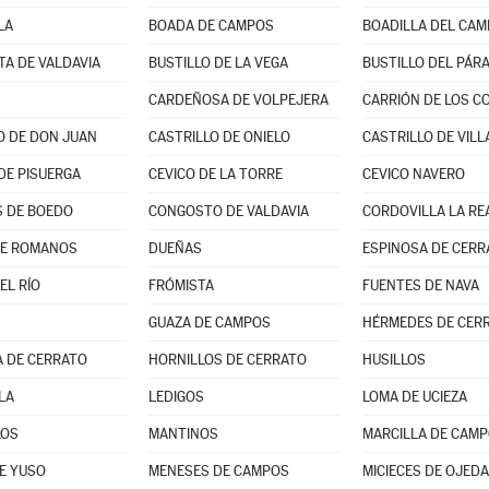
LA
BOADA DE CAMPOS
BOADILLA DEL CAM
TA DE VALDAVIA
BUSTILLO DE LA VEGA
CARDEÑOSA DE VOLPEJERA
CARRIÓN DE LOS C
O DE DON JUAN
CASTRILLO DE ONIELO
CASTRILLO DE VILL
DE PISUERGA
CEVICO DE LA TORRE
CEVICO NAVERO
 DE BOEDO
CONGOSTO DE VALDAVIA
CORDOVILLA LA RE
DE ROMANOS
DUEÑAS
ESPINOSA DE CERR
EL RÍO
FRÓMISTA
FUENTES DE NAVA
GUAZA DE CAMPOS
HÉRMEDES DE CER
 DE CERRATO
HORNILLOS DE CERRATO
HUSILLOS
LA
LEDIGOS
LOMA DE UCIEZA
LOS
MANTINOS
MARCILLA DE CAM
E YUSO
MENESES DE CAMPOS
MICIECES DE OJEDA