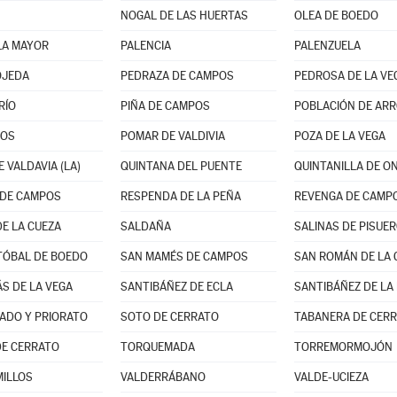
NOGAL DE LAS HUERTAS
OLEA DE BOEDO
LA MAYOR
PALENCIA
PALENZUELA
OJEDA
PEDRAZA DE CAMPOS
PEDROSA DE LA VE
RÍO
PIÑA DE CAMPOS
POBLACIÓN DE AR
NOS
POMAR DE VALDIVIA
POZA DE LA VEGA
 VALDAVIA (LA)
QUINTANA DEL PUENTE
QUINTANILLA DE O
 DE CAMPOS
RESPENDA DE LA PEÑA
REVENGA DE CAMP
DE LA CUEZA
SALDAÑA
SALINAS DE PISUE
TÓBAL DE BOEDO
SAN MAMÉS DE CAMPOS
SAN ROMÁN DE LA 
S DE LA VEGA
SANTIBÁÑEZ DE ECLA
SANTIBÁÑEZ DE LA
ADO Y PRIORATO
SOTO DE CERRATO
TABANERA DE CER
DE CERRATO
TORQUEMADA
TORREMORMOJÓN
ILLOS
VALDERRÁBANO
VALDE-UCIEZA