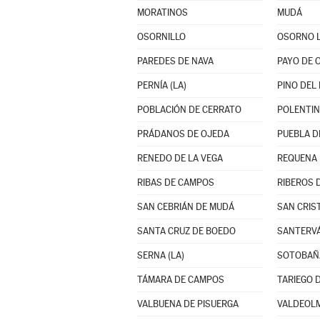
MORATINOS
MUDÁ
OSORNILLO
OSORNO 
PAREDES DE NAVA
PAYO DE 
PERNÍA (LA)
PINO DEL 
POBLACIÓN DE CERRATO
POLENTI
PRÁDANOS DE OJEDA
PUEBLA DE
RENEDO DE LA VEGA
REQUENA
RIBAS DE CAMPOS
RIBEROS 
SAN CEBRIÁN DE MUDÁ
SAN CRIS
SANTA CRUZ DE BOEDO
SANTERVÁ
SERNA (LA)
SOTOBAÑ
TÁMARA DE CAMPOS
TARIEGO 
VALBUENA DE PISUERGA
VALDEOLM