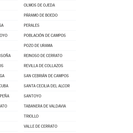
OLMOS DE OJEDA
PÁRAMO DE BOEDO
GA
PERALES
ROYO
POBLACIÓN DE CAMPOS
POZO DE URAMA
NSOÑA
REINOSO DE CERRATO
OS
REVILLA DE COLLAZOS
RGA
SAN CEBRIÁN DE CAMPOS
CUBA
SANTA CECILIA DEL ALCOR
 PEÑA
SANTOYO
RATO
TABANERA DE VALDAVIA
TRIOLLO
VALLE DE CERRATO