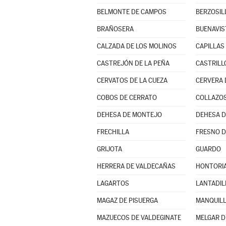
BELMONTE DE CAMPOS
BERZOSIL
BRAÑOSERA
BUENAVIS
CALZADA DE LOS MOLINOS
CAPILLAS
CASTREJÓN DE LA PEÑA
CASTRILL
CERVATOS DE LA CUEZA
CERVERA 
COBOS DE CERRATO
COLLAZOS
DEHESA DE MONTEJO
DEHESA 
FRECHILLA
FRESNO D
GRIJOTA
GUARDO
HERRERA DE VALDECAÑAS
HONTORIA
LAGARTOS
LANTADIL
MAGAZ DE PISUERGA
MANQUIL
MAZUECOS DE VALDEGINATE
MELGAR D