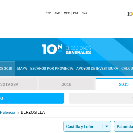
ESP
AME
MEX
CAT
ENG
S 2019
MAPA
ESCAÑOS POR PROVINCIA
APOYOS DE INVESTIDURA
CALCU
2019-28A
2016
2015
SO
Palencia
»
BERZOSILLA