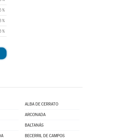
5 %
3 %
3 %
ALBA DE CERRATO
ARCONADA
BALTANÁS
DA
BECERRIL DE CAMPOS