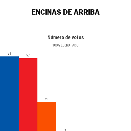
ENCINAS DE ARRIBA
Número de votos
100
%
ESCRUTADO
58
57
28
7