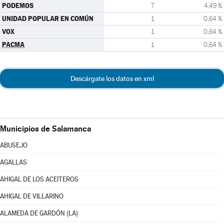
PODEMOS
7
4,49 %
UNIDAD POPULAR EN COMÚN
1
0,64 %
VOX
1
0,64 %
PACMA
1
0,64 %
Descárgate los datos en xml
Municipios de Salamanca
ABUSEJO
AGALLAS
AHIGAL DE LOS ACEITEROS
AHIGAL DE VILLARINO
ALAMEDA DE GARDÓN (LA)