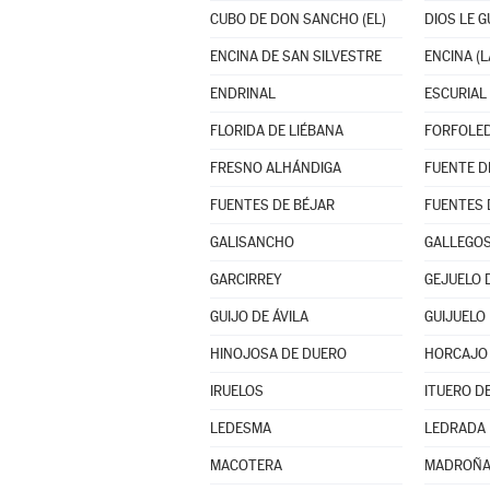
CUBO DE DON SANCHO (EL)
DIOS LE 
ENCINA DE SAN SILVESTRE
ENCINA (L
ENDRINAL
ESCURIAL 
FLORIDA DE LIÉBANA
FORFOLE
FRESNO ALHÁNDIGA
FUENTES DE BÉJAR
FUENTES 
GALISANCHO
GALLEGOS
GARCIRREY
GEJUELO 
GUIJO DE ÁVILA
GUIJUELO
HINOJOSA DE DUERO
HORCAJO
IRUELOS
ITUERO D
LEDESMA
LEDRADA
MACOTERA
MADROÑA