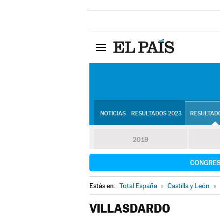
NOTICIAS
RESULTADOS 2023
RESULTADO
2019
CONGRE
Estás en:
Total España
»
Castilla y León
»
VILLASDARDO