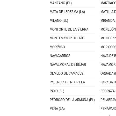
MANZANO (EL)
MARTIAG
MATA DE LEDESMA (LA)
MILANO (EL)
MIRANDA 
MONFORTE DE LA SIERRA
MONLEÓN
MONTEMAYOR DEL RÍO
MONTERR
MORÍÑIGO
MORISCO
NAVACARROS
NAVA DE 
NAVALMORAL DE BÉJAR
NAVAMOR
OLMEDO DE CAMACES
ORBADA (
PALENCIA DE NEGRILLA
PARADA D
PAYO (EL)
PEDRAZA 
PEDROSO DE LA ARMUÑA (EL)
PELABRA
PEÑA (LA)
PEÑAPAR