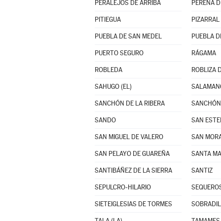
PERALEJOS DE ARRIBA
PEREÑA D
PITIEGUA
PIZARRAL
PUEBLA DE SAN MEDEL
PUEBLA D
PUERTO SEGURO
RÁGAMA
ROBLEDA
ROBLIZA 
SAHUGO (EL)
SALAMAN
SANCHÓN DE LA RIBERA
SANCHÓN 
SANDO
SAN ESTE
SAN MIGUEL DE VALERO
SAN MOR
SAN PELAYO DE GUAREÑA
SANTA MA
SANTIBÁÑEZ DE LA SIERRA
SANTIZ
SEPULCRO-HILARIO
SEQUERO
SIETEIGLESIAS DE TORMES
SOBRADIL
TALA (LA)
TAMAMES