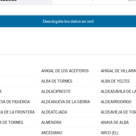
Descárgate los datos en xml
AHIGAL DE LOS ACEITEROS
AHIGAL DE VILLARI
ALBA DE TORMES
ALBA DE YELTES
A
ALDEACIPRESTE
ALDEADÁVILA DE LA
VA DE FIGUEROA
ALDEANUEVA DE LA SIERRA
ALDEARRODRIGO
A DE LA FRONTERA
ALDEATEJADA
ALDEAVIEJA DE TO
A DE TORMES
ALMENDRA
ANAYA DE ALBA
ARCEDIANO
ARCO (EL)