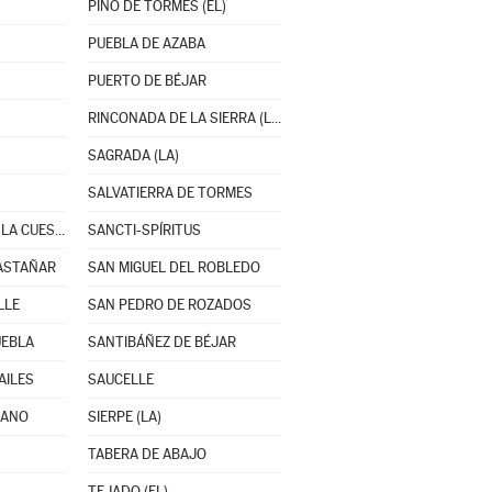
PINO DE TORMES (EL)
PUEBLA DE AZABA
PUERTO DE BÉJAR
RINCONADA DE LA SIERRA (LA)
SAGRADA (LA)
SALVATIERRA DE TORMES
SAN CRISTÓBAL DE LA CUESTA
SANCTI-SPÍRITUS
ASTAÑAR
SAN MIGUEL DEL ROBLEDO
LLE
SAN PEDRO DE ROZADOS
UEBLA
SANTIBÁÑEZ DE BÉJAR
AILES
SAUCELLE
LANO
SIERPE (LA)
TABERA DE ABAJO
TEJADO (EL)