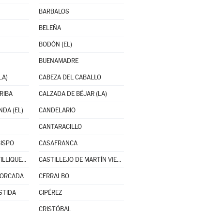
BARBALOS
BELEÑA
BODÓN (EL)
BUENAMADRE
LA)
CABEZA DEL CABALLO
RIBA
CALZADA DE BÉJAR (LA)
DA (EL)
CANDELARIO
CANTARACILLO
ISPO
CASAFRANCA
CASTELLANOS DE VILLIQUERA
CASTILLEJO DE MARTÍN VIEJO
HORCADA
CERRALBO
STIDA
CIPÉREZ
CRISTÓBAL