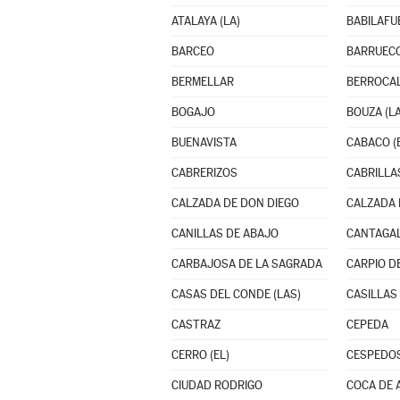
ATALAYA (LA)
BABILAFU
BARCEO
BARRUEC
BERMELLAR
BERROCAL
BOGAJO
BOUZA (LA
BUENAVISTA
CABACO (
CABRERIZOS
CABRILLA
CALZADA DE DON DIEGO
CALZADA 
CANILLAS DE ABAJO
CANTAGA
CARBAJOSA DE LA SAGRADA
CARPIO D
CASAS DEL CONDE (LAS)
CASILLAS
CASTRAZ
CEPEDA
CERRO (EL)
CESPEDO
CIUDAD RODRIGO
COCA DE 