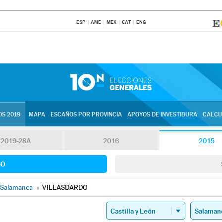
ESP
AME
MEX
CAT
ENG
S 2019
MAPA
ESCAÑOS POR PROVINCIA
APOYOS DE INVESTIDURA
CALCU
2019-28A
2016
2015
SO
Salamanca
»
VILLASDARDO