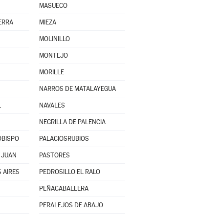
MASUECO
ERRA
MIEZA
MOLINILLO
MONTEJO
MORILLE
NARROS DE MATALAYEGUA
L
NAVALES
NEGRILLA DE PALENCIA
OBISPO
PALACIOSRUBIOS
 JUAN
PASTORES
 AIRES
PEDROSILLO EL RALO
PEÑACABALLERA
PERALEJOS DE ABAJO