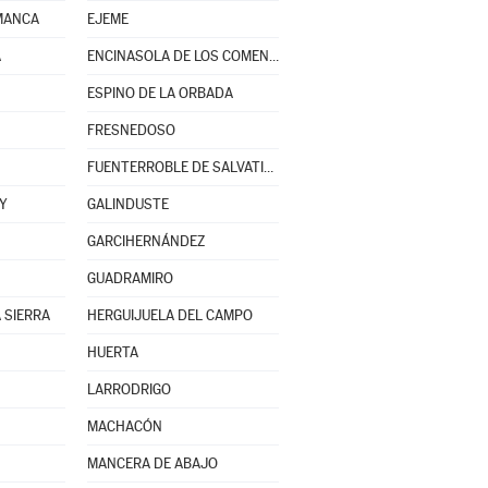
MANCA
EJEME
A
ENCINASOLA DE LOS COMENDADORES
ESPINO DE LA ORBADA
FRESNEDOSO
FUENTERROBLE DE SALVATIERRA
Y
GALINDUSTE
GARCIHERNÁNDEZ
GUADRAMIRO
 SIERRA
HERGUIJUELA DEL CAMPO
HUERTA
LARRODRIGO
MACHACÓN
MANCERA DE ABAJO