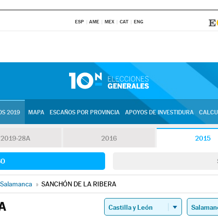
ESP
AME
MEX
CAT
ENG
S 2019
MAPA
ESCAÑOS POR PROVINCIA
APOYOS DE INVESTIDURA
CALCU
2019-28A
2016
2015
SO
Salamanca
»
SANCHÓN DE LA RIBERA
A