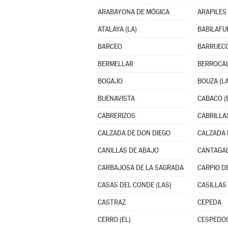
ARABAYONA DE MÓGICA
ARAPILES
ATALAYA (LA)
BABILAFU
BARCEO
BARRUEC
BERMELLAR
BERROCAL
BOGAJO
BOUZA (LA
BUENAVISTA
CABACO (
CABRERIZOS
CABRILLA
CALZADA DE DON DIEGO
CALZADA 
CANILLAS DE ABAJO
CANTAGA
CARBAJOSA DE LA SAGRADA
CARPIO D
CASAS DEL CONDE (LAS)
CASILLAS
CASTRAZ
CEPEDA
CERRO (EL)
CESPEDO