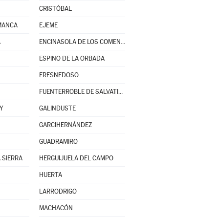
CRISTÓBAL
MANCA
EJEME
A
ENCINASOLA DE LOS COMENDADORES
ESPINO DE LA ORBADA
FRESNEDOSO
FUENTERROBLE DE SALVATIERRA
Y
GALINDUSTE
GARCIHERNÁNDEZ
GUADRAMIRO
 SIERRA
HERGUIJUELA DEL CAMPO
HUERTA
LARRODRIGO
MACHACÓN