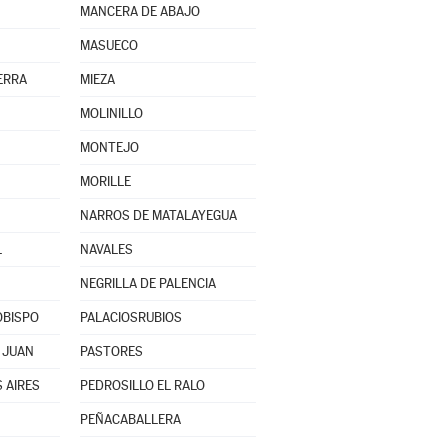
MANCERA DE ABAJO
MASUECO
ERRA
MIEZA
MOLINILLO
MONTEJO
MORILLE
NARROS DE MATALAYEGUA
L
NAVALES
NEGRILLA DE PALENCIA
OBISPO
PALACIOSRUBIOS
 JUAN
PASTORES
 AIRES
PEDROSILLO EL RALO
PEÑACABALLERA