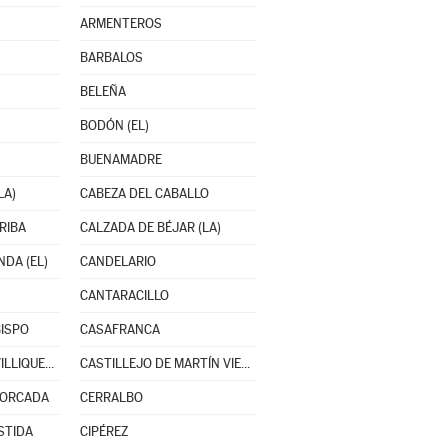
ARMENTEROS
BARBALOS
BELEÑA
BODÓN (EL)
BUENAMADRE
LA)
CABEZA DEL CABALLO
RIBA
CALZADA DE BÉJAR (LA)
DA (EL)
CANDELARIO
CANTARACILLO
ISPO
CASAFRANCA
CASTELLANOS DE VILLIQUERA
CASTILLEJO DE MARTÍN VIEJO
HORCADA
CERRALBO
STIDA
CIPÉREZ