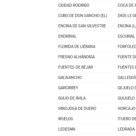
CIUDAD RODRIGO
COCA DE 
CUBO DE DON SANCHO (EL)
DIOS LE 
ENCINA DE SAN SILVESTRE
ENCINA (L
ENDRINAL
ESCURIAL 
FLORIDA DE LIÉBANA
FORFOLE
FRESNO ALHÁNDIGA
FUENTES DE BÉJAR
FUENTES 
GALISANCHO
GALLEGOS
GARCIRREY
GEJUELO 
GUIJO DE ÁVILA
GUIJUELO
HINOJOSA DE DUERO
HORCAJO
IRUELOS
ITUERO D
LEDESMA
LEDRADA