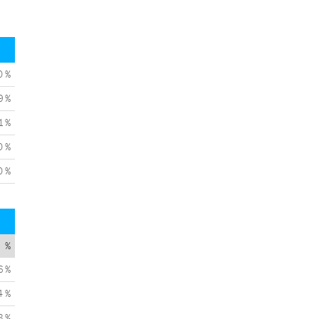
0 %
9 %
1 %
0 %
0 %
%
6 %
4 %
8 %