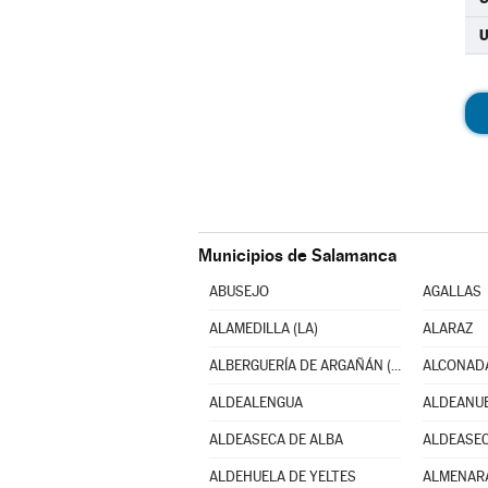
U
Municipios de Salamanca
ABUSEJO
AGALLAS
ALAMEDILLA (LA)
ALARAZ
ALBERGUERÍA DE ARGAÑÁN (LA)
ALCONAD
ALDEALENGUA
ALDEANUE
ALDEASECA DE ALBA
ALDEASEC
ALDEHUELA DE YELTES
ALMENAR