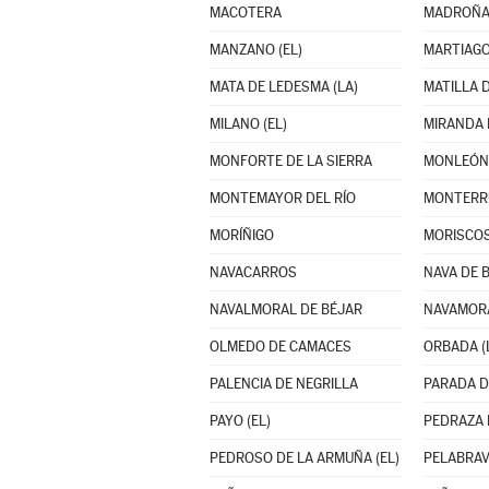
MACOTERA
MADROÑA
MANZANO (EL)
MARTIAG
MATA DE LEDESMA (LA)
MILANO (EL)
MIRANDA 
MONFORTE DE LA SIERRA
MONLEÓN
MONTEMAYOR DEL RÍO
MONTERR
MORÍÑIGO
MORISCO
NAVACARROS
NAVA DE 
NAVALMORAL DE BÉJAR
NAVAMOR
OLMEDO DE CAMACES
ORBADA (
PALENCIA DE NEGRILLA
PARADA D
PAYO (EL)
PEDRAZA 
PEDROSO DE LA ARMUÑA (EL)
PELABRA