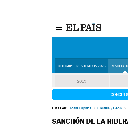
NOTICIAS
RESULTADOS 2023
RESULTADO
2019
CONGRE
Estás en:
Total España
»
Castilla y León
»
SANCHÓN DE LA RIBER