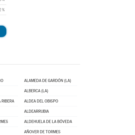
2 %
NO
ALAMEDA DE GARDÓN (LA)
ALBERCA (LA)
 RIBERA
ALDEA DEL OBISPO
ALDEARRUBIA
RMES
ALDEHUELA DE LA BÓVEDA
AÑOVER DE TORMES