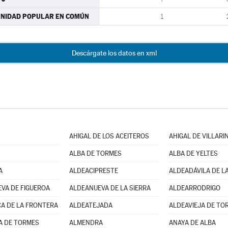
NIDAD POPULAR EN COMÚN
1
Descárgate los datos en xml
AHIGAL DE LOS ACEITEROS
AHIGAL DE VILLARI
ALBA DE TORMES
ALBA DE YELTES
A
ALDEACIPRESTE
ALDEADÁVILA DE LA
VA DE FIGUEROA
ALDEANUEVA DE LA SIERRA
ALDEARRODRIGO
A DE LA FRONTERA
ALDEATEJADA
ALDEAVIEJA DE TO
A DE TORMES
ALMENDRA
ANAYA DE ALBA