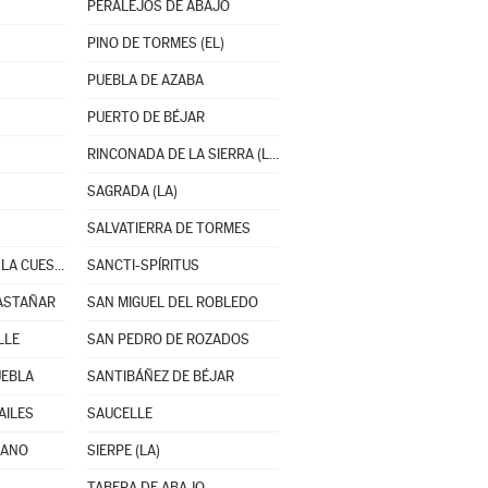
PERALEJOS DE ABAJO
PINO DE TORMES (EL)
PUEBLA DE AZABA
PUERTO DE BÉJAR
RINCONADA DE LA SIERRA (LA)
SAGRADA (LA)
SALVATIERRA DE TORMES
SAN CRISTÓBAL DE LA CUESTA
SANCTI-SPÍRITUS
ASTAÑAR
SAN MIGUEL DEL ROBLEDO
LLE
SAN PEDRO DE ROZADOS
UEBLA
SANTIBÁÑEZ DE BÉJAR
AILES
SAUCELLE
LANO
SIERPE (LA)
TABERA DE ABAJO