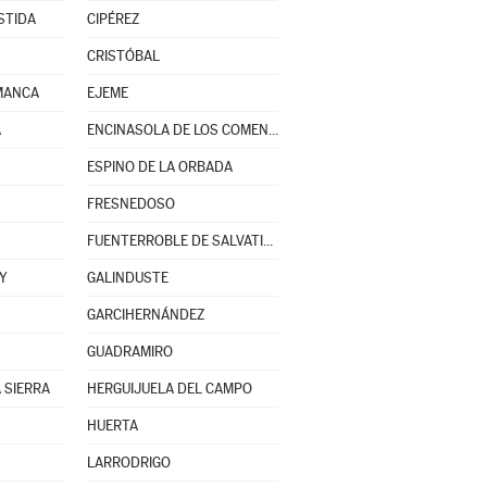
STIDA
CIPÉREZ
CRISTÓBAL
MANCA
EJEME
A
ENCINASOLA DE LOS COMENDADORES
ESPINO DE LA ORBADA
FRESNEDOSO
FUENTERROBLE DE SALVATIERRA
Y
GALINDUSTE
GARCIHERNÁNDEZ
GUADRAMIRO
 SIERRA
HERGUIJUELA DEL CAMPO
HUERTA
LARRODRIGO