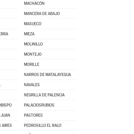
MACHACÓN
MANCERA DE ABAJO
MASUECO
ERRA
MIEZA
MOLINILLO
MONTEJO
MORILLE
NARROS DE MATALAYEGUA
L
NAVALES
NEGRILLA DE PALENCIA
OBISPO
PALACIOSRUBIOS
 JUAN
PASTORES
 AIRES
PEDROSILLO EL RALO