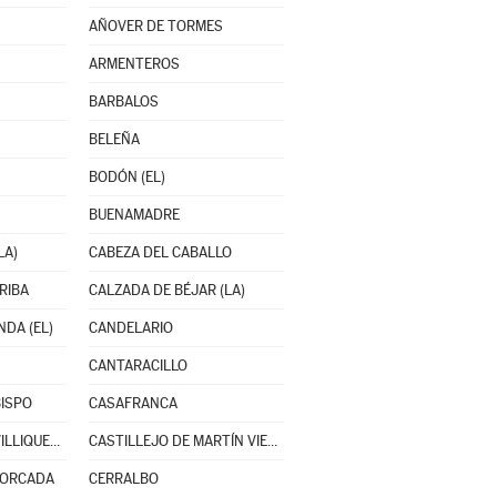
AÑOVER DE TORMES
ARMENTEROS
BARBALOS
BELEÑA
BODÓN (EL)
BUENAMADRE
LA)
CABEZA DEL CABALLO
RIBA
CALZADA DE BÉJAR (LA)
DA (EL)
CANDELARIO
CANTARACILLO
ISPO
CASAFRANCA
CASTELLANOS DE VILLIQUERA
CASTILLEJO DE MARTÍN VIEJO
HORCADA
CERRALBO