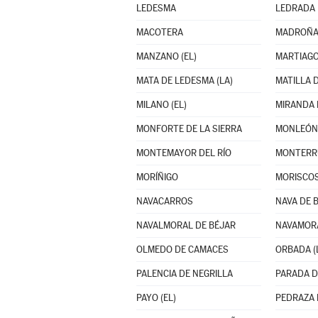
LEDESMA
LEDRADA
MACOTERA
MADROÑA
MANZANO (EL)
MARTIAG
MATA DE LEDESMA (LA)
MILANO (EL)
MIRANDA 
MONFORTE DE LA SIERRA
MONLEÓN
MONTEMAYOR DEL RÍO
MONTERR
MORÍÑIGO
MORISCO
NAVACARROS
NAVA DE 
NAVALMORAL DE BÉJAR
NAVAMOR
OLMEDO DE CAMACES
ORBADA (
PALENCIA DE NEGRILLA
PARADA D
PAYO (EL)
PEDRAZA 