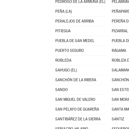
PEDROSO DE LA ARMUÑA (EL)
PELABRA
PEÑA (LA)
PEÑAPAR
PERALEJOS DE ARRIBA
PEREÑA D
PITIEGUA
PIZARRAL
PUEBLA DE SAN MEDEL
PUEBLA D
PUERTO SEGURO
RÁGAMA
ROBLEDA
ROBLIZA 
SAHUGO (EL)
SALAMAN
SANCHÓN DE LA RIBERA
SANCHÓN 
SANDO
SAN ESTE
SAN MIGUEL DE VALERO
SAN MOR
SAN PELAYO DE GUAREÑA
SANTA MA
SANTIBÁÑEZ DE LA SIERRA
SANTIZ
SEPULCRO-HILARIO
SEQUERO