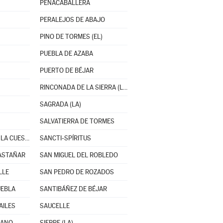
PEÑACABALLERA
PERALEJOS DE ABAJO
PINO DE TORMES (EL)
PUEBLA DE AZABA
PUERTO DE BÉJAR
RINCONADA DE LA SIERRA (LA)
SAGRADA (LA)
SALVATIERRA DE TORMES
SAN CRISTÓBAL DE LA CUESTA
SANCTI-SPÍRITUS
ASTAÑAR
SAN MIGUEL DEL ROBLEDO
LLE
SAN PEDRO DE ROZADOS
UEBLA
SANTIBÁÑEZ DE BÉJAR
AILES
SAUCELLE
LANO
SIERPE (LA)