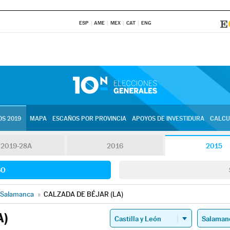
ESP
AME
MEX
CAT
ENG
S 2019
MAPA
ESCAÑOS POR PROVINCIA
APOYOS DE INVESTIDURA
CALCU
2019-28A
2016
2015
SO
Salamanca
»
CALZADA DE BÉJAR (LA)
A)