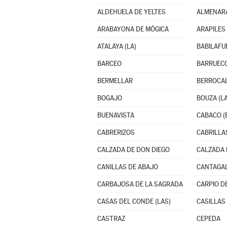
ALDEHUELA DE YELTES
ALMENAR
ARABAYONA DE MÓGICA
ARAPILES
ATALAYA (LA)
BABILAFU
BARCEO
BARRUEC
BERMELLAR
BERROCAL
BOGAJO
BOUZA (LA
BUENAVISTA
CABACO (
CABRERIZOS
CABRILLA
CALZADA DE DON DIEGO
CALZADA 
CANILLAS DE ABAJO
CANTAGA
CARBAJOSA DE LA SAGRADA
CARPIO D
CASAS DEL CONDE (LAS)
CASILLAS
CASTRAZ
CEPEDA