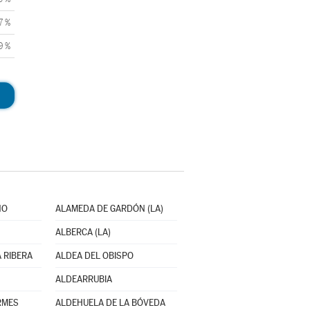
7 %
9 %
NO
ALAMEDA DE GARDÓN (LA)
ALBERCA (LA)
 RIBERA
ALDEA DEL OBISPO
ALDEARRUBIA
RMES
ALDEHUELA DE LA BÓVEDA