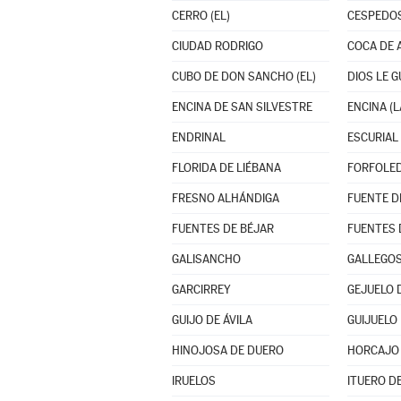
CERRO (EL)
CESPEDO
CIUDAD RODRIGO
COCA DE 
CUBO DE DON SANCHO (EL)
DIOS LE 
ENCINA DE SAN SILVESTRE
ENCINA (L
ENDRINAL
ESCURIAL 
FLORIDA DE LIÉBANA
FORFOLE
FRESNO ALHÁNDIGA
FUENTES DE BÉJAR
FUENTES 
GALISANCHO
GALLEGOS
GARCIRREY
GEJUELO 
GUIJO DE ÁVILA
GUIJUELO
HINOJOSA DE DUERO
HORCAJO
IRUELOS
ITUERO D