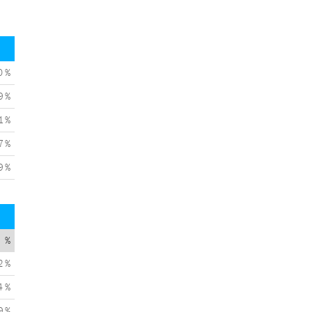
0 %
9 %
1 %
7 %
9 %
%
2 %
4 %
9 %