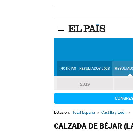
NOTICIAS
RESULTADOS 2023
RESULTADO
2019
CONGRE
Estás en:
Total España
»
Castilla y León
»
CALZADA DE BÉJAR (L