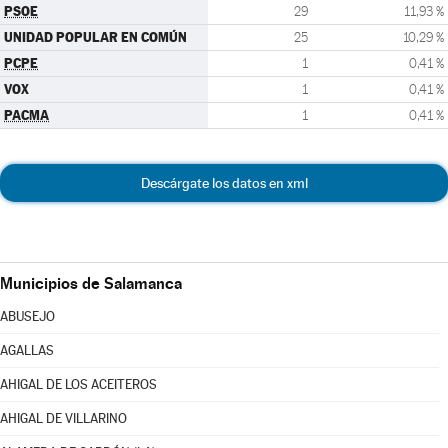
PSOE
29
11,93 %
UNIDAD POPULAR EN COMÚN
25
10,29 %
PCPE
1
0,41 %
VOX
1
0,41 %
PACMA
1
0,41 %
Descárgate los datos en xml
Municipios de Salamanca
ABUSEJO
AGALLAS
AHIGAL DE LOS ACEITEROS
AHIGAL DE VILLARINO