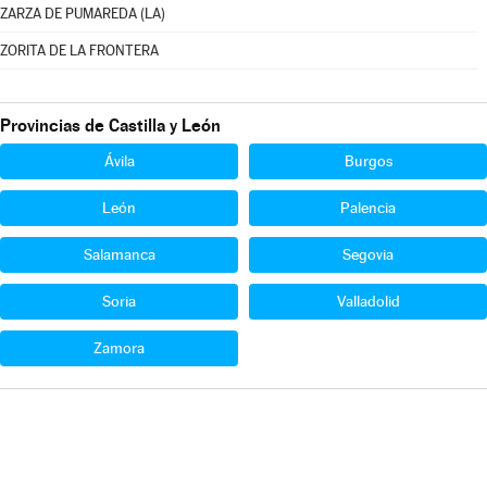
ZARZA DE PUMAREDA (LA)
ZORITA DE LA FRONTERA
Provincias de Castilla y León
Ávila
Burgos
León
Palencia
Salamanca
Segovia
Soria
Valladolid
Zamora