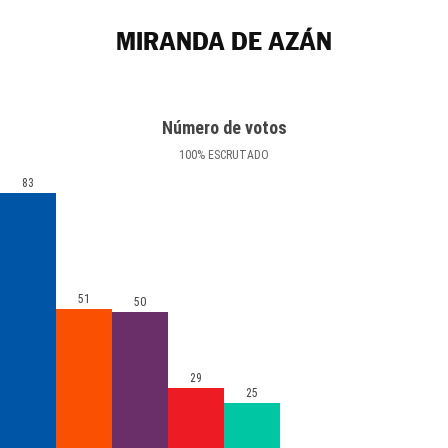
MIRANDA DE AZÁN
Número de votos
100
%
ESCRUTADO
83
51
50
29
25