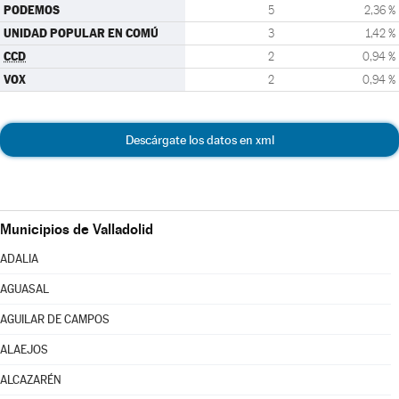
PODEMOS
5
2,36 %
UNIDAD POPULAR EN COMÚ
3
1,42 %
CCD
2
0,94 %
VOX
2
0,94 %
Descárgate los datos en xml
Municipios de Valladolid
ADALIA
AGUASAL
AGUILAR DE CAMPOS
ALAEJOS
ALCAZARÉN