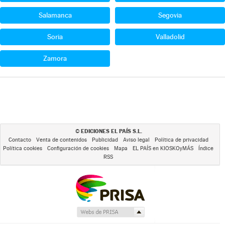
Salamanca
Segovia
Soria
Valladolid
Zamora
EDICIONES EL PAÍS S.L.
©
Contacto
Venta de contenidos
Publicidad
Aviso legal
Política de privacidad
Política cookies
Configuración de cookies
Mapa
EL PAÍS en KIOSKOyMÁS
Índice
RSS