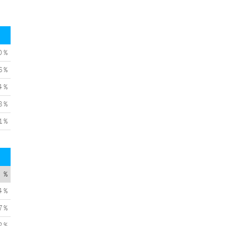
0 %
6 %
4 %
8 %
1 %
%
4 %
7 %
2 %