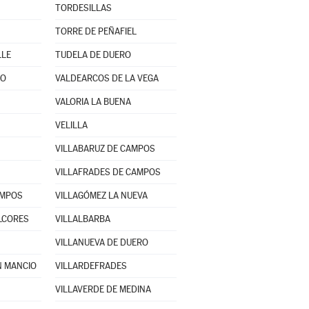
TORDESILLAS
TORRE DE PEÑAFIEL
LLE
TUDELA DE DUERO
RO
VALDEARCOS DE LA VEGA
VALORIA LA BUENA
VELILLA
VILLABARUZ DE CAMPOS
VILLAFRADES DE CAMPOS
AMPOS
VILLAGÓMEZ LA NUEVA
ALCORES
VILLALBARBA
VILLANUEVA DE DUERO
N MANCIO
VILLARDEFRADES
VILLAVERDE DE MEDINA