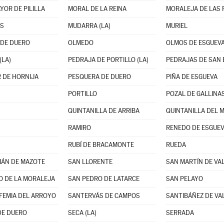
OR DE PILILLA
MORAL DE LA REINA
ES
MUDARRA (LA)
MURIEL
 DE DUERO
OLMEDO
OLMOS DE ESGUEV
(LA)
PEDRAJA DE PORTILLO (LA)
PEDRAJAS DE SAN
 DE HORNIJA
PESQUERA DE DUERO
PIÑA DE ESGUEVA
PORTILLO
POZAL DE GALLINA
QUINTANILLA DE ARRIBA
QUINTANILLA DEL 
RAMIRO
RENEDO DE ESGUE
RUBÍ DE BRACAMONTE
RUEDA
IÁN DE MAZOTE
SAN LLORENTE
SAN MARTÍN DE VA
O DE LA MORALEJA
SAN PEDRO DE LATARCE
SAN PELAYO
FEMIA DEL ARROYO
SANTERVÁS DE CAMPOS
SANTIBÁÑEZ DE VA
DE DUERO
SECA (LA)
SERRADA