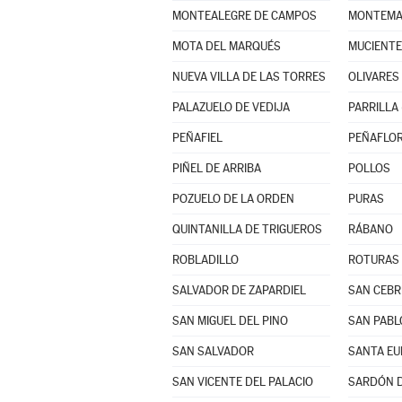
MONTEALEGRE DE CAMPOS
MONTEMAY
MOTA DEL MARQUÉS
MUCIENT
NUEVA VILLA DE LAS TORRES
OLIVARES
PALAZUELO DE VEDIJA
PARRILLA 
PEÑAFIEL
PEÑAFLOR
PIÑEL DE ARRIBA
POLLOS
POZUELO DE LA ORDEN
PURAS
QUINTANILLA DE TRIGUEROS
RÁBANO
ROBLADILLO
ROTURAS
SALVADOR DE ZAPARDIEL
SAN CEBR
SAN MIGUEL DEL PINO
SAN PABL
SAN SALVADOR
SANTA EU
SAN VICENTE DEL PALACIO
SARDÓN 