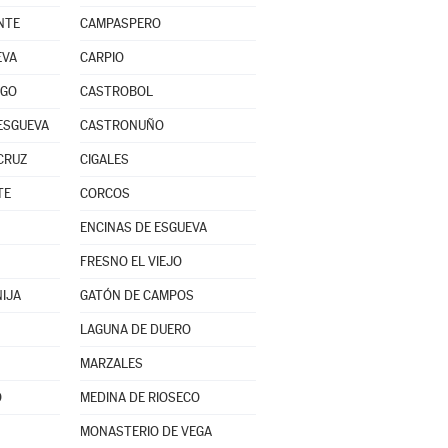
NTE
CAMPASPERO
EVA
CARPIO
EGO
CASTROBOL
ESGUEVA
CASTRONUÑO
CRUZ
CIGALES
TE
CORCOS
ENCINAS DE ESGUEVA
FRESNO EL VIEJO
IJA
GATÓN DE CAMPOS
LAGUNA DE DUERO
MARZALES
O
MEDINA DE RIOSECO
MONASTERIO DE VEGA