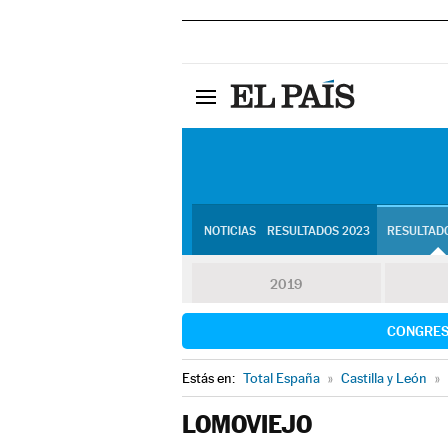
NOTICIAS
RESULTADOS 2023
RESULTADO
2019
CONGRE
Estás en:
Total España
»
Castilla y León
»
LOMOVIEJO