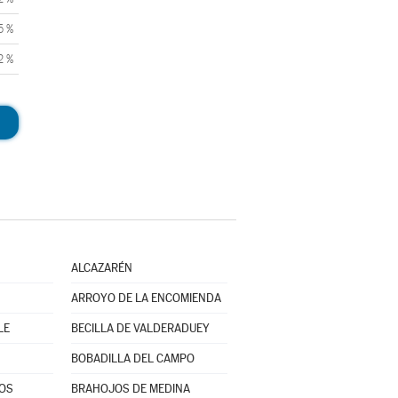
5 %
2 %
ALCAZARÉN
ARROYO DE LA ENCOMIENDA
LE
BECILLA DE VALDERADUEY
BOBADILLA DEL CAMPO
OS
BRAHOJOS DE MEDINA