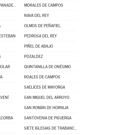
MORALEJA DE LAS PANADERAS
MORALES DE CAMPOS
NAVA DEL REY
A
OLMOS DE PEÑAFIEL
 ESTEBAN
PEDROSA DEL REY
PIÑEL DE ABAJO
S
POZALDEZ
MOLAR
QUINTANILLA DE ONÉSIMO
VA
ROALES DE CAMPOS
SAELICES DE MAYORGA
LVENÍ
SAN MIGUEL DEL ARROYO
SAN ROMÁN DE HORNIJA
LCORBA
SANTOVENIA DE PISUERGA
SIETE IGLESIAS DE TRABANCOS