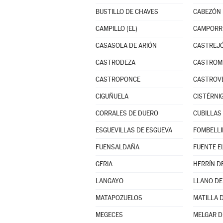
BUSTILLO DE CHAVES
CABEZÓN 
CAMPILLO (EL)
CAMPORR
CASASOLA DE ARIÓN
CASTREJ
CASTRODEZA
CASTROM
CASTROPONCE
CASTROVE
CIGUÑUELA
CISTÉRNI
CORRALES DE DUERO
CUBILLAS
ESGUEVILLAS DE ESGUEVA
FOMBELLI
FUENSALDAÑA
FUENTE E
GERIA
HERRÍN D
LANGAYO
LLANO D
MATAPOZUELOS
MATILLA 
MEGECES
MELGAR D