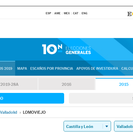
ESP
AME
MEX
CAT
ENG
S 2019
MAPA
ESCAÑOS POR PROVINCIA
APOYOS DE INVESTIDURA
CALCU
2019-28A
2016
2015
SO
Valladolid
»
LOMOVIEJO