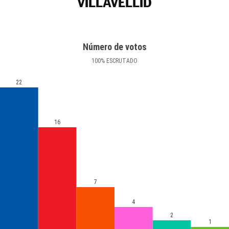
VILLAVELLID
Número de votos
100
%
ESCRUTADO
22
16
7
4
2
1