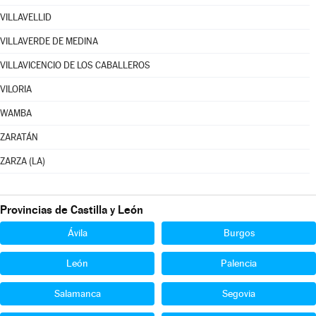
VILLAVELLID
VILLAVERDE DE MEDINA
VILLAVICENCIO DE LOS CABALLEROS
VILORIA
WAMBA
ZARATÁN
ZARZA (LA)
Provincias de Castilla y León
Ávila
Burgos
León
Palencia
Salamanca
Segovia