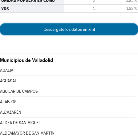
UNIDAD POPULAR EN COMÚ
2
3,85 %
VOX
1
1,92 %
Descárgate los datos en xml
Municipios de Valladolid
ADALIA
AGUASAL
AGUILAR DE CAMPOS
ALAEJOS
ALCAZARÉN
ALDEA DE SAN MIGUEL
ALDEAMAYOR DE SAN MARTÍN