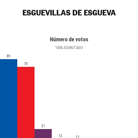
ESGUEVILLAS DE ESGUEVA
Número de votos
100
%
ESCRUTADO
85
78
21
12
11