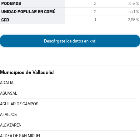
PODEMOS
3
8,57 %
UNIDAD POPULAR EN COMÚ
2
5,71 %
CCD
1
2,86 %
Descárgate los datos en xml
Municipios de Valladolid
ADALIA
AGUASAL
AGUILAR DE CAMPOS
ALAEJOS
ALCAZARÉN
ALDEA DE SAN MIGUEL