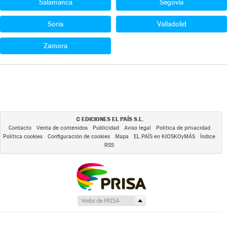
Salamanca
Segovia
Soria
Valladolid
Zamora
EDICIONES EL PAÍS S.L.
©
Contacto
Venta de contenidos
Publicidad
Aviso legal
Política de privacidad
Política cookies
Configuración de cookies
Mapa
EL PAÍS en KIOSKOyMÁS
Índice
RSS