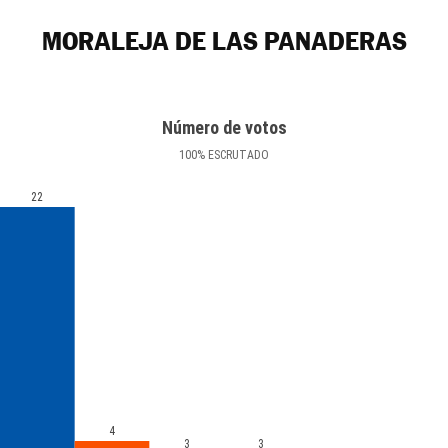
MORALEJA DE LAS PANADERAS
Número de votos
100
%
ESCRUTADO
22
4
3
3