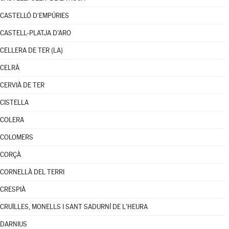
CASTELLÓ D'EMPÚRIES
CASTELL-PLATJA D'ARO
CELLERA DE TER (LA)
CELRÀ
CERVIÀ DE TER
CISTELLA
COLERA
COLOMERS
CORÇÀ
CORNELLÀ DEL TERRI
CRESPIÀ
CRUÏLLES, MONELLS I SANT SADURNÍ DE L'HEURA
DARNIUS