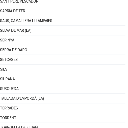
SANT PERE PESCADOR
SARRIÀ DE TER
SAUS, CAMALLERA I LLAMPAIES
SELVA DE MAR (LA)
SERINYÀ
SERRA DE DARÓ
SETCASES
SILS
SIURANA
SUSQUEDA
TALLADA D'EMPORDÀ (LA)
TERRADES
TORRENT
TORROELLA DE FLUVIÀ