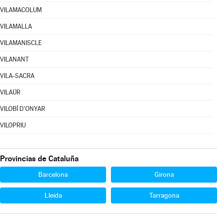
VILAMACOLUM
VILAMALLA
VILAMANISCLE
VILANANT
VILA-SACRA
VILAÜR
VILOBÍ D'ONYAR
VILOPRIU
Provincias de Cataluña
Barcelona
Girona
Lleida
Tarragona