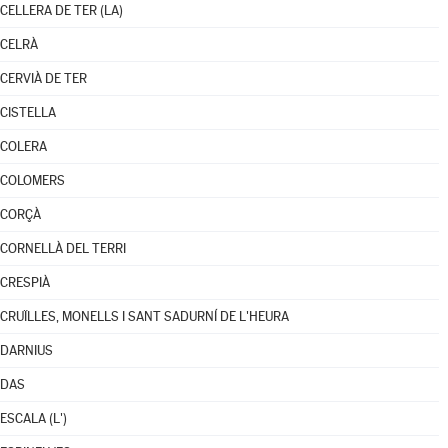
CELLERA DE TER (LA)
CELRÀ
CERVIÀ DE TER
CISTELLA
COLERA
COLOMERS
CORÇÀ
CORNELLÀ DEL TERRI
CRESPIÀ
CRUÏLLES, MONELLS I SANT SADURNÍ DE L'HEURA
DARNIUS
DAS
ESCALA (L')