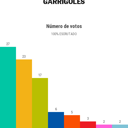
GARRIGOLES
Número de votos
100
%
ESCRUTADO
27
23
17
6
5
3
2
2