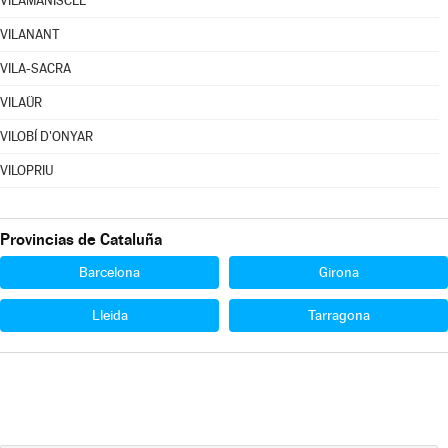
VILAMANISCLE
VILANANT
VILA-SACRA
VILAÜR
VILOBÍ D'ONYAR
VILOPRIU
Provincias de Cataluña
Barcelona
Girona
Lleida
Tarragona