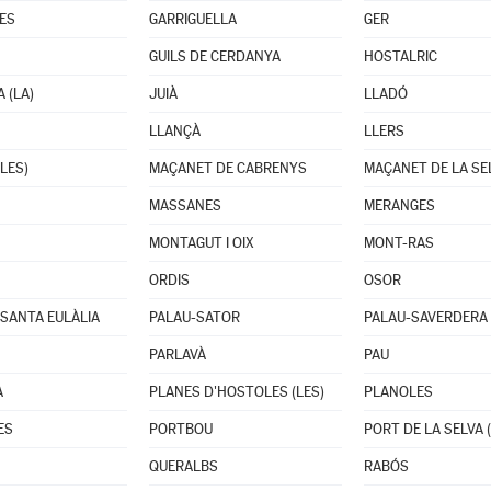
ES
GARRIGUELLA
GER
GUILS DE CERDANYA
HOSTALRIC
 (LA)
JUIÀ
LLADÓ
LLANÇÀ
LLERS
LES)
MAÇANET DE CABRENYS
MAÇANET DE LA SE
MASSANES
MERANGES
MONTAGUT I OIX
MONT-RAS
ORDIS
OSOR
 SANTA EULÀLIA
PALAU-SATOR
PALAU-SAVERDERA
PARLAVÀ
PAU
A
PLANES D'HOSTOLES (LES)
PLANOLES
ES
PORTBOU
PORT DE LA SELVA (
QUERALBS
RABÓS