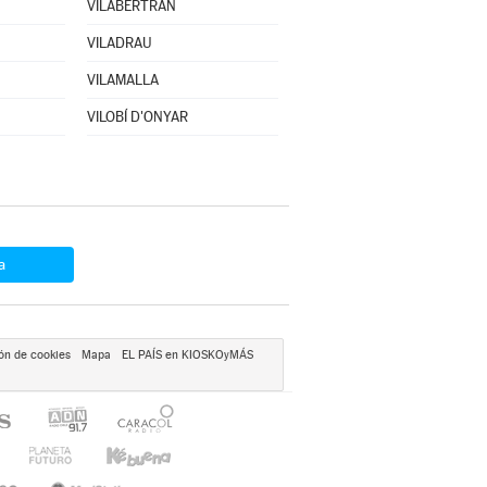
VILABERTRAN
VILADRAU
VILAMALLA
VILOBÍ D'ONYAR
a
ón de cookies
Mapa
EL PAÍS en KIOSKOyMÁS