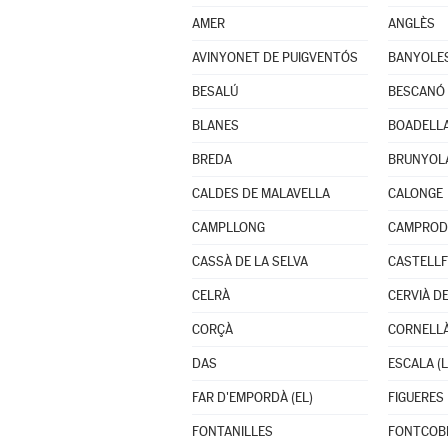
AMER
ANGLÈS
AVINYONET DE PUIGVENTÓS
BANYOLE
BESALÚ
BESCANÓ
BLANES
BOADELLA
BREDA
BRUNYOL
CALDES DE MALAVELLA
CALONGE
CAMPLLONG
CAMPRO
CASSÀ DE LA SELVA
CASTELLF
CELRÀ
CERVIÀ D
CORÇÀ
CORNELLÀ
DAS
ESCALA (L
FAR D'EMPORDÀ (EL)
FIGUERES
FONTANILLES
FONTCOB