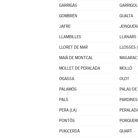
GARRIGÀS
GARRIGOL
GOMBRÈN
GUALTA
JAFRE
JONQUERA
LLAMBILLES
LLANARS
LLORET DE MAR
LLOSSES (
MAIÀ DE MONTCAL
MASARAC
MOLLET DE PERALADA
MOLLÓ
OGASSA
OLOT
PALAMÓS
PALAU DE
PALS
PARDINES
PERA (LA)
PERALAD
PONTÓS
PORQUER
PUIGCERDÀ
QUART