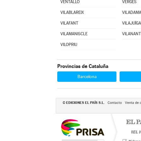
VENTALLÓ
VERGES
VILABLAREIX
VILADAM
VILAFANT
VILAJUÏGA
VILAMANISCLE
VILANANT
VILOPRIU
Provincias de Cataluña
Barcelona
EDICIONES EL PAÍS S.L.
©
Contacto
Venta de 