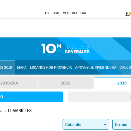
ESP
AME
MEX
CAT
ENG
S 2019
MAPA
ESCAÑOS POR PROVINCIA
APOYOS DE INVESTIDURA
CALCU
2019-28A
2016
2015
SO
na
»
LLAMBILLES