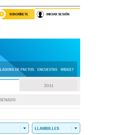
SUSCRÍBETE
INICIAR SESIÓN
LADORA DE PACTOS
ENCUESTAS
WIDGET
2011
SENADO