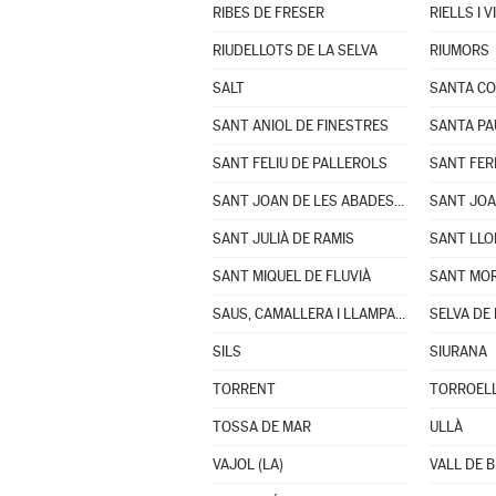
RIBES DE FRESER
RIELLS I 
RIUDELLOTS DE LA SELVA
RIUMORS
SALT
SANTA CO
SANT ANIOL DE FINESTRES
SANTA PA
SANT FELIU DE PALLEROLS
SANT FER
SANT JOAN DE LES ABADESSES
SANT JOA
SANT JULIÀ DE RAMIS
SANT LLO
SANT MIQUEL DE FLUVIÀ
SANT MOR
SAUS, CAMALLERA I LLAMPAIES
SELVA DE 
SILS
SIURANA
TORRENT
TORROELL
TOSSA DE MAR
ULLÀ
VAJOL (LA)
VALL DE B