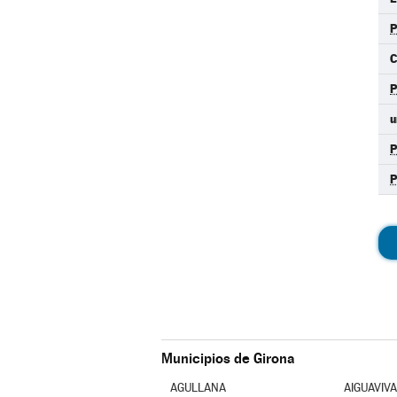
C
P
u
Municipios de Girona
AGULLANA
AIGUAVIVA