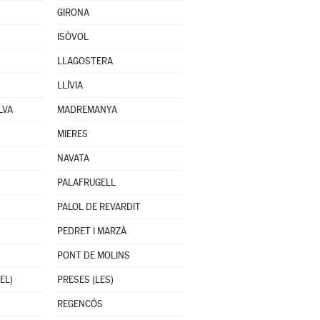
GIRONA
ISÒVOL
LLAGOSTERA
LLÍVIA
LVA
MADREMANYA
MIERES
NAVATA
PALAFRUGELL
PALOL DE REVARDIT
PEDRET I MARZÀ
PONT DE MOLINS
EL)
PRESES (LES)
REGENCÓS