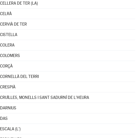
CELLERA DE TER (LA)
CELRÀ
CERVIÀ DE TER
CISTELLA
COLERA
COLOMERS
CORÇÀ
CORNELLÀ DEL TERRI
CRESPIÀ
CRUÏLLES, MONELLS I SANT SADURNÍ DE L'HEURA
DARNIUS
DAS
ESCALA (L')