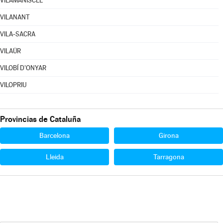
VILAMANISCLE
VILANANT
VILA-SACRA
VILAÜR
VILOBÍ D'ONYAR
VILOPRIU
Provincias de Cataluña
Barcelona
Girona
Lleida
Tarragona