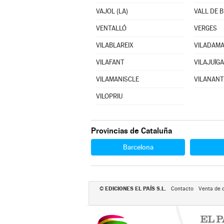
VAJOL (LA)
VALL DE B
VENTALLÓ
VERGES
VILABLAREIX
VILADAM
VILAFANT
VILAJUÏGA
VILAMANISCLE
VILANANT
VILOPRIU
Provincias de Cataluña
Barcelona
EDICIONES EL PAÍS S.L.
©
Contacto
Venta de 