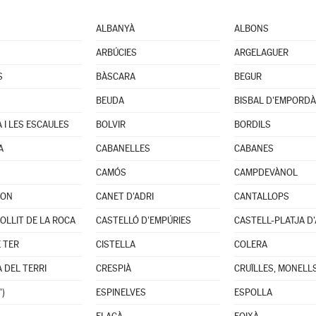
ALBANYÀ
ALBONS
ARBÚCIES
ARGELAGUER
S
BÀSCARA
BEGUR
BEUDA
BISBAL D'EMPORDÀ 
 I LES ESCAULES
BOLVIR
BORDILS
A
CABANELLES
CABANES
CAMÓS
CAMPDEVÀNOL
DON
CANET D'ADRI
CANTALLOPS
OLLIT DE LA ROCA
CASTELLÓ D'EMPÚRIES
CASTELL-PLATJA D
E TER
CISTELLA
COLERA
 DEL TERRI
CRESPIÀ
')
ESPINELVES
ESPOLLA