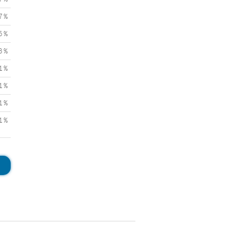
7 %
5 %
3 %
1 %
1 %
1 %
1 %