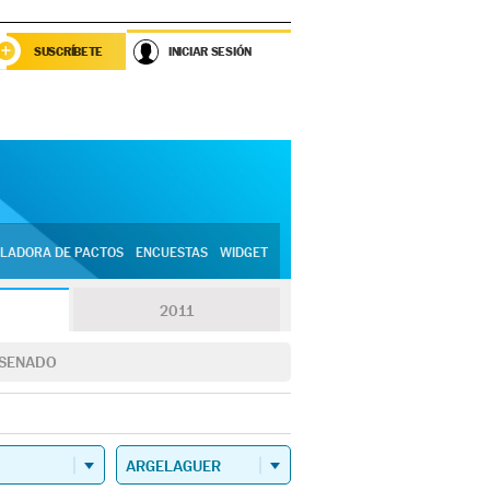
SUSCRÍBETE
INICIAR SESIÓN
LADORA DE PACTOS
ENCUESTAS
WIDGET
2011
SENADO