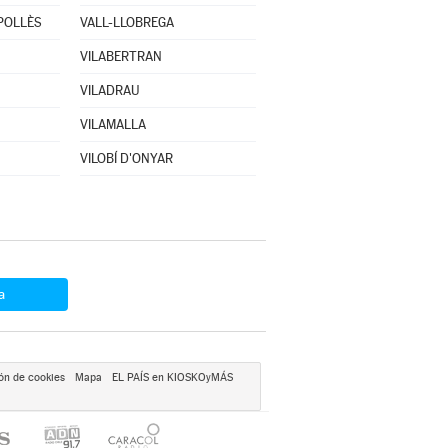
POLLÈS
VALL-LLOBREGA
VILABERTRAN
VILADRAU
VILAMALLA
VILOBÍ D'ONYAR
a
ón de cookies
Mapa
EL PAÍS en KIOSKOyMÁS