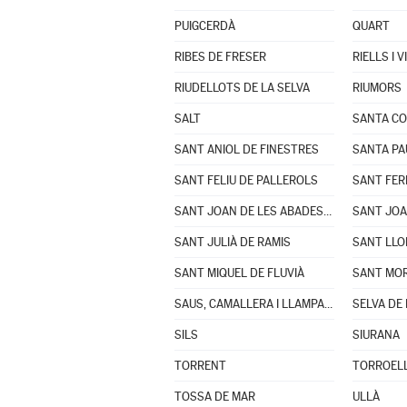
PUIGCERDÀ
QUART
RIBES DE FRESER
RIELLS I 
RIUDELLOTS DE LA SELVA
RIUMORS
SALT
SANTA CO
SANT ANIOL DE FINESTRES
SANTA PA
SANT FELIU DE PALLEROLS
SANT FER
SANT JOAN DE LES ABADESSES
SANT JOA
SANT JULIÀ DE RAMIS
SANT LLO
SANT MIQUEL DE FLUVIÀ
SANT MOR
SAUS, CAMALLERA I LLAMPAIES
SELVA DE 
SILS
SIURANA
TORRENT
TORROELL
TOSSA DE MAR
ULLÀ