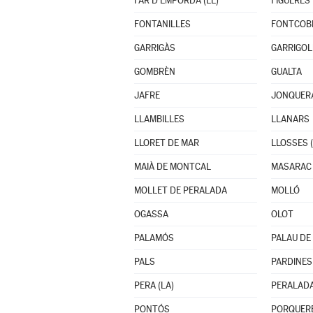
FAR D'EMPORDÀ (EL)
FIGUERES
FONTANILLES
FONTCOB
GARRIGÀS
GARRIGOL
GOMBRÈN
GUALTA
JAFRE
JONQUERA
LLAMBILLES
LLANARS
LLORET DE MAR
LLOSSES (
MAIÀ DE MONTCAL
MASARAC
MOLLET DE PERALADA
MOLLÓ
OGASSA
OLOT
PALAMÓS
PALAU DE
PALS
PARDINES
PERA (LA)
PERALAD
PONTÓS
PORQUER