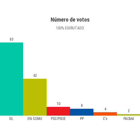
Número de votos
100
%
ESCRUTADO
83
42
10
8
4
2
DL
EN COMÚ
PSC-PSOE
PP
C's
PACMA