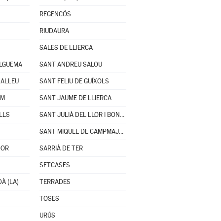
REGENCÓS
RIUDAURA
SALES DE LLIERCA
ÀLGUEMA
SANT ANDREU SALOU
XALLEU
SANT FELIU DE GUÍXOLS
LM
SANT JAUME DE LLIERCA
LLS
SANT JULIÀ DEL LLOR I BONMATÍ
SANT MIQUEL DE CAMPMAJOR
DOR
SARRIÀ DE TER
SETCASES
À (LA)
TERRADES
TOSES
URÚS