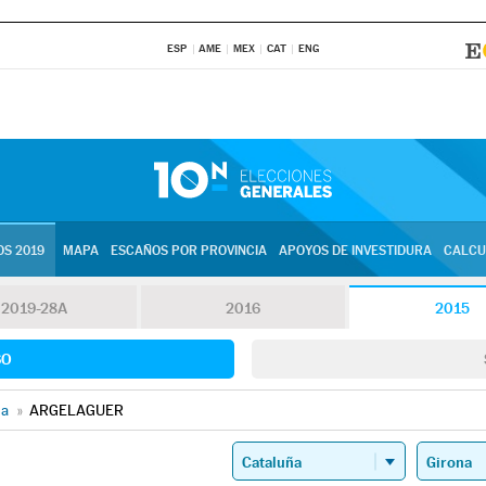
ESP
AME
MEX
CAT
ENG
S 2019
MAPA
ESCAÑOS POR PROVINCIA
APOYOS DE INVESTIDURA
CALCU
2019-28A
2016
2015
SO
na
»
ARGELAGUER