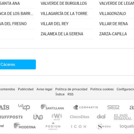
 SANTA ANA
VALVERDE DE BURGUILLOS
VALVERDE DE LEGA
VILLAFRANCA DE LOS BARROS
VILLAGARCÍA DE LA TORRE
VILLAGONZALO
VA DEL FRESNO
VILLAR DEL REY
VILLAR DE RENA
ZALAMEA DE LA SERENA
ZARZA-CAPILLA
Cáceres
contenidos
Publicidad
Aviso legal
Política de privacidad
Política cookies
Configuraci
Índice
RSS