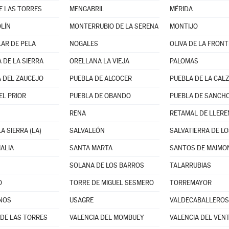
E LAS TORRES
MENGABRIL
MÉRIDA
LÍN
MONTERRUBIO DE LA SERENA
MONTIJO
LAR DE PELA
NOGALES
OLIVA DE LA FRON
 DE LA SIERRA
ORELLANA LA VIEJA
PALOMAS
 DEL ZAUCEJO
PUEBLA DE ALCOCER
PUEBLA DE LA CAL
EL PRIOR
PUEBLA DE OBANDO
PUEBLA DE SANCHO
RENA
RETAMAL DE LLERE
A SIERRA (LA)
SALVALEÓN
SALVATIERRA DE L
ALIA
SANTA MARTA
SANTOS DE MAIMON
SOLANA DE LOS BARROS
TALARRUBIAS
O
TORRE DE MIGUEL SESMERO
TORREMAYOR
NOS
USAGRE
VALDECABALLEROS
 DE LAS TORRES
VALENCIA DEL MOMBUEY
VALENCIA DEL VEN