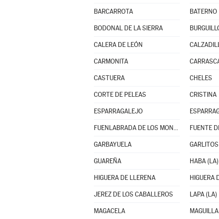
BARCARROTA
BATERNO
BODONAL DE LA SIERRA
BURGUILL
CALERA DE LEÓN
CALZADIL
CARMONITA
CARRASCA
CASTUERA
CHELES
CORTE DE PELEAS
CRISTINA
ESPARRAGALEJO
ESPARRAG
FUENLABRADA DE LOS MONTES
FUENTE D
GARBAYUELA
GARLITOS
GUAREÑA
HABA (LA)
HIGUERA DE LLERENA
HIGUERA 
JEREZ DE LOS CABALLEROS
LAPA (LA)
MAGACELA
MAGUILLA