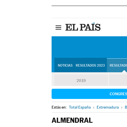
NOTICIAS
RESULTADOS 2023
RESULTADO
2019
CONGRE
Estás en:
Total España
»
Extremadura
»
B
ALMENDRAL