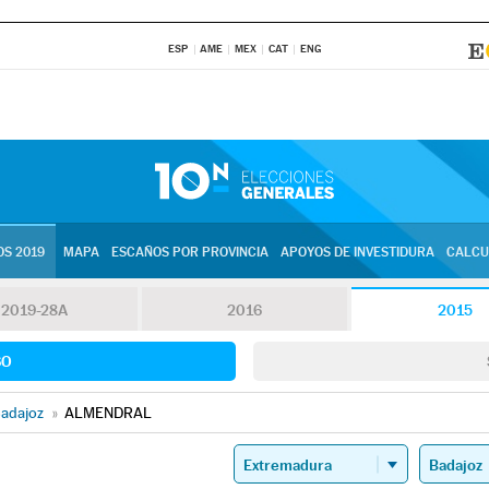
ESP
AME
MEX
CAT
ENG
S 2019
MAPA
ESCAÑOS POR PROVINCIA
APOYOS DE INVESTIDURA
CALCU
2019-28A
2016
2015
SO
adajoz
»
ALMENDRAL