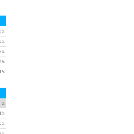
0 %
3 %
7 %
9 %
1 %
%
1 %
5 %
2 %