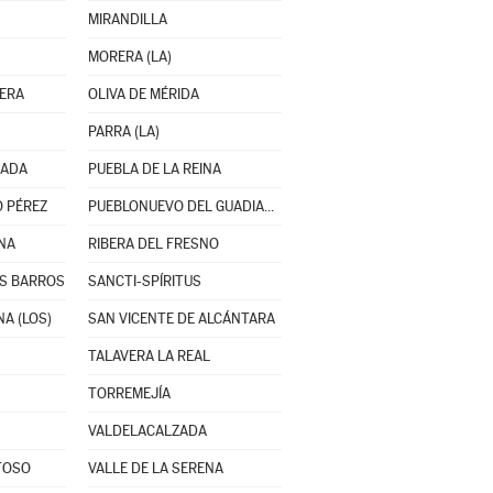
MIRANDILLA
MORERA (LA)
TERA
OLIVA DE MÉRIDA
PARRA (LA)
ZADA
PUEBLA DE LA REINA
 PÉREZ
PUEBLONUEVO DEL GUADIANA
NA
RIBERA DEL FRESNO
OS BARROS
SANCTI-SPÍRITUS
A (LOS)
SAN VICENTE DE ALCÁNTARA
TALAVERA LA REAL
TORREMEJÍA
VALDELACALZADA
TOSO
VALLE DE LA SERENA