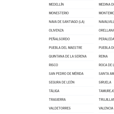
MEDELLÍN
MEDINA D
MONESTERIO
MONTEMO
NAVA DE SANTIAGO (LA)
NAVALVIL
OLIVENZA
ORELLANA
PEÑALSORDO
PERALEDA
PUEBLA DEL MAESTRE
PUEBLA D
QUINTANA DE LA SERENA
REINA
RISCO
ROCA DE L
SAN PEDRO DE MÉRIDA
SANTA AM
SEGURA DE LEÓN
SIRUELA
TÁLIGA
TAMUREJ
TRASIERRA
TRUJILLA
VALDETORRES
VALENCIA