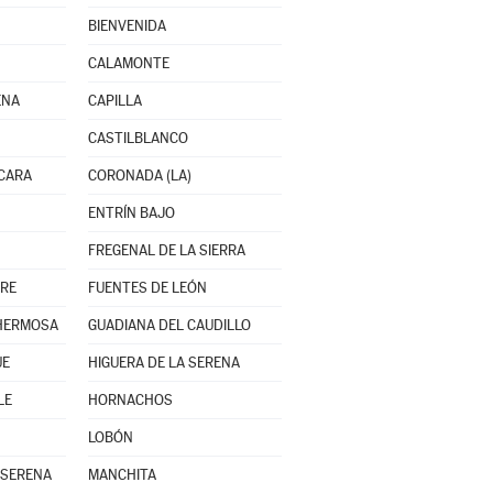
BIENVENIDA
CALAMONTE
ENA
CAPILLA
CASTILBLANCO
CARA
CORONADA (LA)
ENTRÍN BAJO
FREGENAL DE LA SIERRA
TRE
FUENTES DE LEÓN
HERMOSA
GUADIANA DEL CAUDILLO
UE
HIGUERA DE LA SERENA
LE
HORNACHOS
LOBÓN
 SERENA
MANCHITA