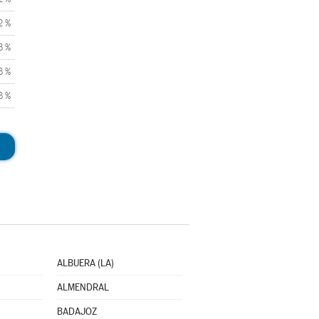
2 %
3 %
3 %
3 %
ALBUERA (LA)
ALMENDRAL
BADAJOZ