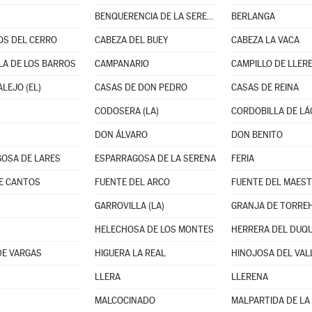
BENQUERENCIA DE LA SERENA
BERLANGA
OS DEL CERRO
CABEZA DEL BUEY
CABEZA LA VACA
LA DE LOS BARROS
CAMPANARIO
CAMPILLO DE LLER
LEJO (EL)
CASAS DE DON PEDRO
CASAS DE REINA
CODOSERA (LA)
CORDOBILLA DE LÁ
DON ÁLVARO
DON BENITO
OSA DE LARES
ESPARRAGOSA DE LA SERENA
FERIA
E CANTOS
FUENTE DEL ARCO
FUENTE DEL MAES
GARROVILLA (LA)
GRANJA DE TORRE
HELECHOSA DE LOS MONTES
HERRERA DEL DUQ
DE VARGAS
HIGUERA LA REAL
HINOJOSA DEL VAL
LLERA
LLERENA
MALCOCINADO
MALPARTIDA DE LA