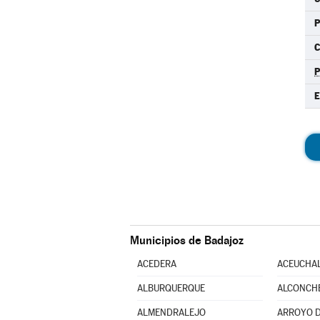
C
E
Municipios de Badajoz
ACEDERA
ACEUCHA
ALBURQUERQUE
ALCONCH
ALMENDRALEJO
ARROYO D