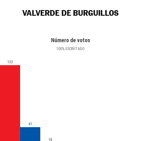
VALVERDE DE BURGUILLOS
Número de votos
100
%
ESCRUTADO
132
41
18