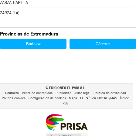
ZARZA-CAPILLA
ZARZA (LA)
Provincias de Extremadura
Badajoz
Cáceres
EDICIONES EL PAÍS S.L.
©
Contacto
Venta de contenidos
Publicidad
Aviso legal
Política de privacidad
Política cookies
Configuración de cookies
Mapa
EL PAÍS en KIOSKOyMÁS
Índice
RSS