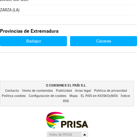
ZARZA (LA)
Provincias de Extremadura
Badajoz
Cáceres
EDICIONES EL PAÍS S.L.
©
Contacto
Venta de contenidos
Publicidad
Aviso legal
Política de privacidad
Política cookies
Configuración de cookies
Mapa
EL PAÍS en KIOSKOyMÁS
Índice
RSS