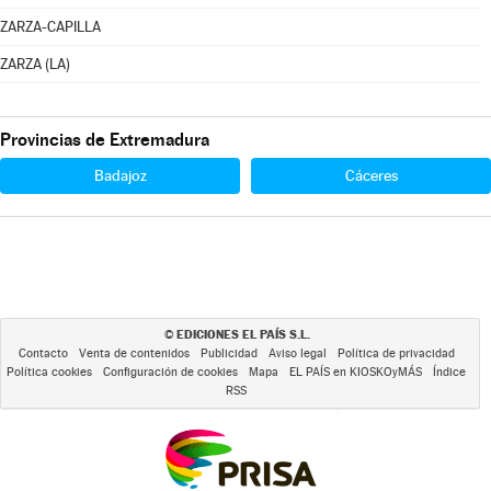
ZARZA-CAPILLA
ZARZA (LA)
Provincias de Extremadura
Badajoz
Cáceres
EDICIONES EL PAÍS S.L.
©
Contacto
Venta de contenidos
Publicidad
Aviso legal
Política de privacidad
Política cookies
Configuración de cookies
Mapa
EL PAÍS en KIOSKOyMÁS
Índice
RSS